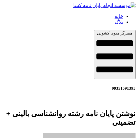
خانه
بلاگ
همبرگر منوی کشویی
09351591395
نوشتن پایان نامه رشته روانشناسی بالینی +
تضمینی