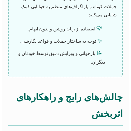
جملات کوتاه و پاراگراف‌های منظم به خوانایی کمک
شایانی می‌کنند.
💡
استفاده از زبان روشن و بدون ابهام.
✨
توجه به ساختار جملات و قواعد نگارشی.
📝
بازخوانی و ویرایش دقیق توسط خودتان و
دیگران.
چالش‌های رایج و راهکارهای
اثربخش