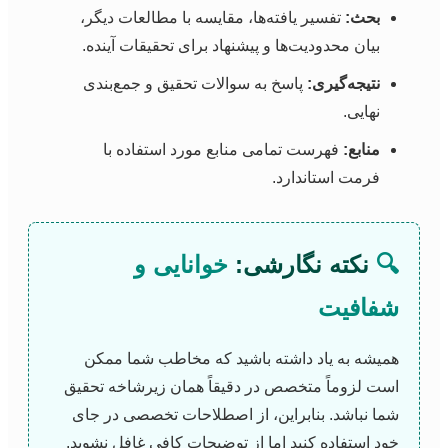
بحث:
تفسیر یافته‌ها، مقایسه با مطالعات دیگر،
بیان محدودیت‌ها و پیشنهاد برای تحقیقات آینده.
نتیجه‌گیری:
پاسخ به سوالات تحقیق و جمع‌بندی
نهایی.
منابع:
فهرست تمامی منابع مورد استفاده با
فرمت استاندارد.
🔍
نکته نگارشی:
خوانایی و
شفافیت
همیشه به یاد داشته باشید که مخاطب شما ممکن
است لزوماً متخصص در دقیقاً همان زیرشاخه تحقیق
شما نباشد. بنابراین، از اصطلاحات تخصصی در جای
خود استفاده کنید اما از توضیحات کافی غافل نشوید.