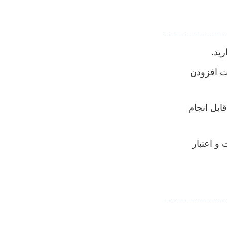
رید.
یت افزودن
ابل انجام
و اعتبار