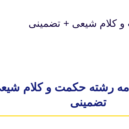
 و کلام شیعی + تضمینی
امه رشته حکمت و کلام شیع
تضمینی