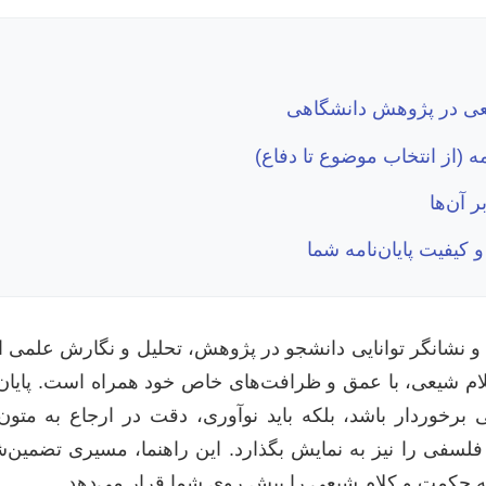
یعی در پژوهش دانشگاهی
ه (از انتخاب موضوع تا دفاع)
 آن‌ها
کیفیت پایان‌نامه شما
 و نشانگر توانایی دانشجو در پژوهش، تحلیل و نگارش علمی ا
 شیعی، با عمق و ظرافت‌های خاص خود همراه است. پایان‌ن
ی برخوردار باشد، بلکه باید نوآوری، دقت در ارجاع به متون
 فلسفی را نیز به نمایش بگذارد. این راهنما، مسیری تضمین‌
شته حکمت و کلام شیعی را پیش روی شما قرار می‌دهد.