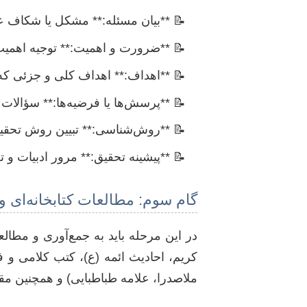
**بیان مسئله:** مشکل یا شکاف عل
**ضرورت و اهمیت:** توجیه اهمیت
**اهداف:** اهداف کلی و جزئی که ق
**پرسش‌ها یا فرضیه‌ها:** سؤالات
**روش‌شناسی:** تبیین روش تحقیق
**پیشینه تحقیق:** مرور ادبیات و 
گام سوم: مطالعات کتابخانه‌ای و
در این مرحله باید به جمع‌آوری و مطال
کریم، احادیث ائمه (ع)، کتب کلامی و 
ملاصدرا، علامه طباطبایی) و همچنین 