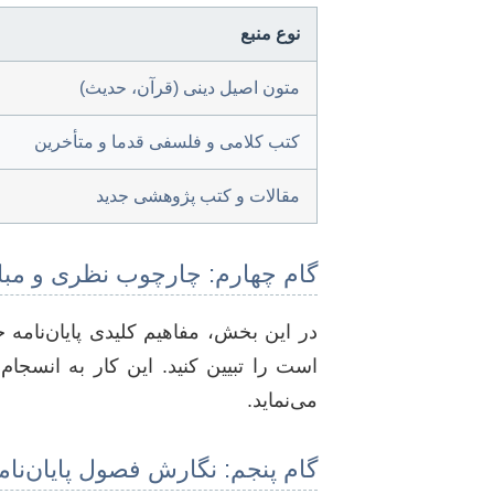
نوع منبع
متون اصیل دینی (قرآن، حدیث)
کتب کلامی و فلسفی قدما و متأخرین
مقالات و کتب پژوهشی جدید
گام چهارم: چارچوب نظری و مب
در این بخش، مفاهیم کلیدی پایان‌نامه
است را تبیین کنید. این کار به انسج
می‌نماید.
گام پنجم: نگارش فصول پایان‌نام