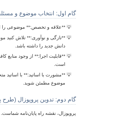
گام اول: انتخاب موضوع و مسئل
**علاقه و تخصص:** موضوعی را انتخا
**تازگی و نوآوری:** تلاش کنید م
دانش جدید را داشته باشد.
**قابلیت اجرا:** از وجود منابع ک
است.
**مشورت با اساتید:** با اساتید 
موضوع مطمئن شوید.
گام دوم: تدوین پروپوزال (طرح پ
پروپوزال، نقشه راه پایان‌نامه شماست. 