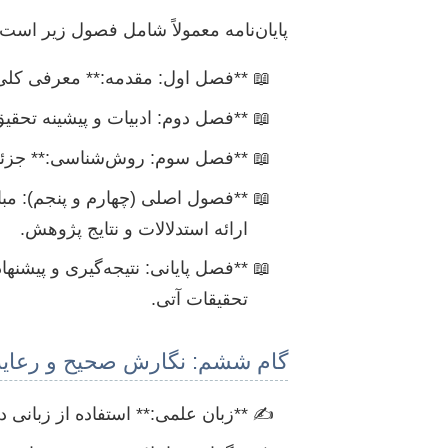
پایان‌نامه معمولاً شامل فصول زیر است:
**فصل اول: مقدمه:** معرفی کلی پ
**فصل دوم: ادبیات و پیشینه تحقی
**فصل سوم: روش‌شناسی:** جزئیات 
**فصول اصلی (چهارم و پنجم): مبا
ارائه استدلالات و نتایج پژوهش.
**فصل پایانی: نتیجه‌گیری و پیشنها
تحقیقات آتی.
گام ششم: نگارش صحیح و رعایت
**زبان علمی:** استفاده از زبانی د