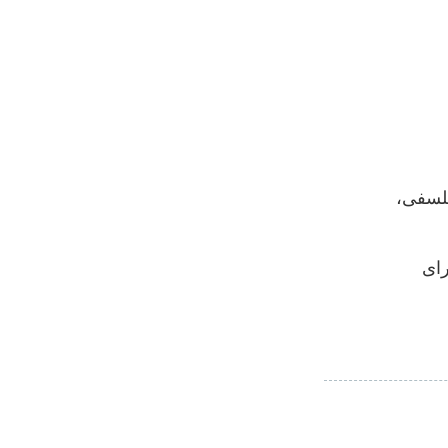
فلسفی،
رای