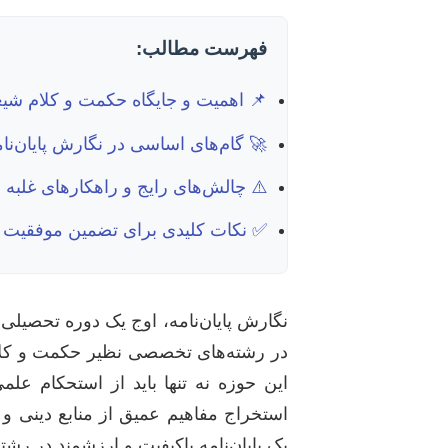
فهرست مطالب:
📌 اهمیت و جایگاه حکمت و کلام ش
🚀 گام‌های اساسی در نگارش پایان‌نام
⚠️ چالش‌های رایج و راهکارهای غلبه بر
✅ نکات کلیدی برای تضمین موفقیت و 
نگارش پایان‌نامه، اوج یک دوره تحصیلی
در رشته‌های تخصصی نظیر حکمت و کلام
این حوزه نه تنها باید از استحکام علم
استخراج مفاهیم عمیق از منابع دینی و
یک پایان‌نامه باکیفیت و ارزشمند در ر