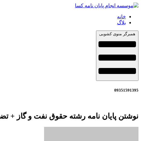
خانه
بلاگ
همبرگر منوی کشویی
09351591395
نوشتن پایان نامه رشته حقوق نفت و گاز + تض