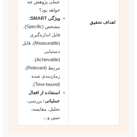
عملی پژوهش چه
خواهد بود؟
ویژگی SMART:
تحقیق
مشخص (Specific)،
قابل اندازه‌گیری
(Measurable)، قابل
دستیابی
(Achievable)،
مرتبط (Relevant)،
زمان‌بندی شده
(Time-bound).
استفاده از افعال
عملیاتی:
بررسی،
تحلیل، مقایسه،
تبیین و…