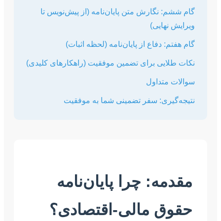
نگارش متن پایان‌نامه (از پیش‌نویس تا
ایی)
دفاع از پایان‌نامه (لحظه اثبات)
یی برای تضمین موفقیت (راهکارهای کلیدی)
تداول
ری: سفر تضمینی شما به موفقیت
: چرا پایان‌نامه
 مالی-اقتصادی؟