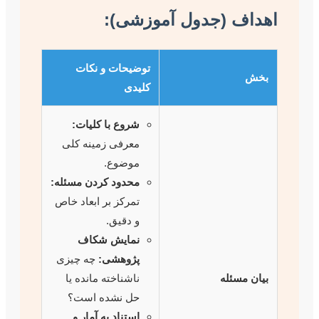
 (جدول آموزشی):
توضیحات و نکات
کلیدی
شروع با کلیات:
معرفی زمینه کلی
موضوع.
محدود کردن مسئله:
تمرکز بر ابعاد خاص
و دقیق.
نمایش شکاف
پژوهشی:
چه چیزی
ئله
ناشناخته مانده یا
حل نشده است؟
استناد به آمار و