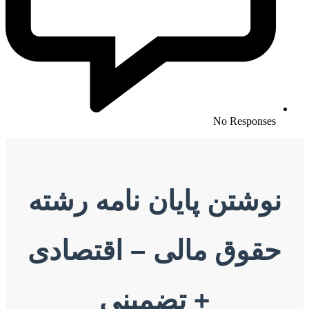
No 
 پایان نامه رشته
 مالی – اقتصادی
+ تضمینی