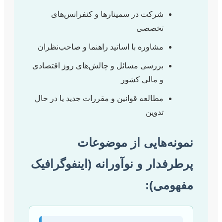
شرکت در سمینارها و کنفرانس‌های
تخصصی
مشاوره با اساتید راهنما و صاحب‌نظران
بررسی مسائل و چالش‌های روز اقتصادی
و مالی کشور
مطالعه قوانین و مقررات جدید یا در حال
تدوین
‌هایی از موضوعات
ار و نوآورانه (اینفوگرافیک
ی):