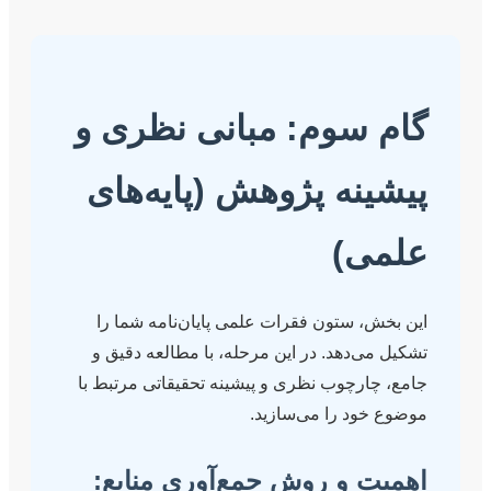
سوم: مبانی نظری و
نه پژوهش (پایه‌های
)
 ستون فقرات علمی پایان‌نامه شما را
‌دهد. در این مرحله، با مطالعه دقیق و
رچوب نظری و پیشینه تحقیقاتی مرتبط با
د را می‌سازید.
 و روش جمع‌آوری منابع: