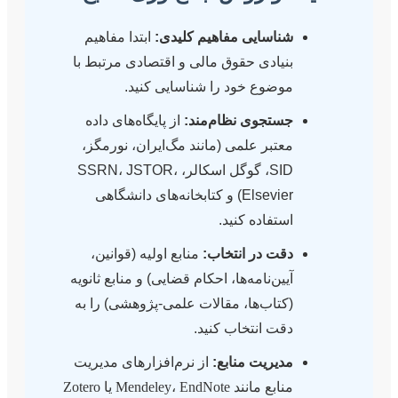
شناسایی مفاهیم کلیدی:
ابتدا مفاهیم
بنیادی حقوق مالی و اقتصادی مرتبط با
موضوع خود را شناسایی کنید.
جستجوی نظام‌مند:
از پایگاه‌های داده
معتبر علمی (مانند مگ‌ایران، نورمگز،
SID، گوگل اسکالر، SSRN، JSTOR،
Elsevier) و کتابخانه‌های دانشگاهی
استفاده کنید.
دقت در انتخاب:
منابع اولیه (قوانین،
آیین‌نامه‌ها، احکام قضایی) و منابع ثانویه
(کتاب‌ها، مقالات علمی-پژوهشی) را به
دقت انتخاب کنید.
مدیریت منابع:
از نرم‌افزارهای مدیریت
منابع مانند
EndNote
،
Mendeley
یا
Zotero