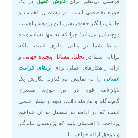
فرصتی بی‌نظیر برای
کاوش عمیق
در یک
حوزه تخصصی است. در رشته پر اهمیت و
چالش‌برانگیز حقوق بشر، این پژوهش اهمیت
دوچندانی می‌یابد؛ چرا که نه تنها نشان‌دهنده
تسلط شما بر مبانی نظری است، بلکه
توانایی شما در
تحلیل مسائل پیچیده جهانی
و
ارائه راهکارهای عملی برای
ارتقای کرامت
انسانی
را به نمایش می‌گذارد. نگارش یک
پایان‌نامه قوی در این حوزه، مسیری
گام‌به‌گام و نیازمند دقت، تعهد و بینش علمی
است که در ادامه به تفصیل به آن خواهیم
پرداخت تا اطمینان یابید که پژوهشی ماندگار
و موفق ارائه خواهید داد.