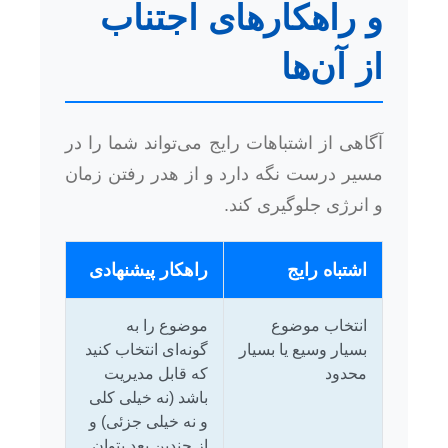
و راهکارهای اجتناب
از آن‌ها
آگاهی از اشتباهات رایج می‌تواند شما را در
مسیر درست نگه دارد و از هدر رفتن زمان
و انرژی جلوگیری کند.
اشتباه رایج
راهکار پیشنهادی
انتخاب موضوع
موضوع را به
بسیار وسیع یا بسیار
گونه‌ای انتخاب کنید
محدود
که قابل مدیریت
باشد (نه خیلی کلی
و نه خیلی جزئی) و
از چندین بعد بتوان