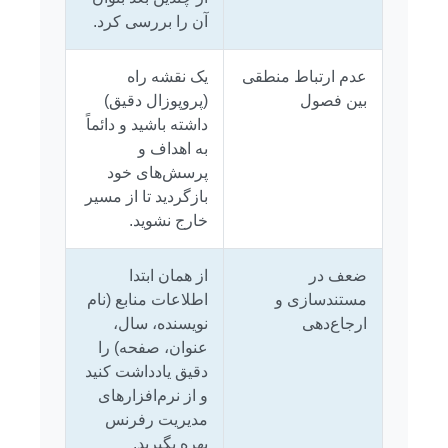
آن را بررسی کرد.
عدم ارتباط منطقی
یک نقشه راه
بین فصول
(پروپوزال دقیق)
داشته باشید و دائماً
به اهداف و
پرسش‌های خود
بازگردید تا از مسیر
خارج نشوید.
ضعف در
از همان ابتدا
مستندسازی و
اطلاعات منابع (نام
ارجاع‌دهی
نویسنده، سال،
عنوان، صفحه) را
دقیق یادداشت کنید
و از نرم‌افزارهای
مدیریت رفرنس
بهره بگیرید.