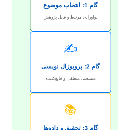
گام 1: انتخاب موضوع
نوآورانه، مرتبط و قابل پژوهش
✍️
گام 2: پروپوزال نویسی
منسجم، منطقی و قانع‌کننده
📚
گام 3: تحقیق و داده‌ها