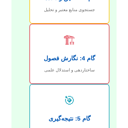
جستجوی منابع معتبر و تحلیل
🏗️
گام 4: نگارش فصول
ساختاردهی و استدلال علمی
🎯
گام 5: نتیجه‌گیری