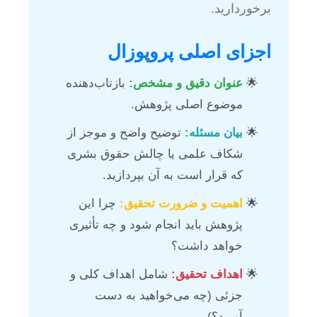
برخوردارید.
اجزای اصلی پروپوزال
عنوان دقیق و مشخص:
بازتاب‌دهنده
موضوع اصلی پژوهش.
بیان مسئله:
توضیح واضح و موجز از
شکاف علمی یا چالش حقوق بشری
که قرار است به آن بپردازید.
اهمیت و ضرورت تحقیق:
چرا این
پژوهش باید انجام شود و چه تأثیری
خواهد داشت؟
اهداف تحقیق:
شامل اهداف کلی و
جزئی (چه می‌خواهید به دست
آورید؟).