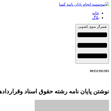
خانه
بلاگ
همبرگر منوی کشویی
09351591395
نوشتن پایان نامه رشته حقوق اسناد وقرارداد