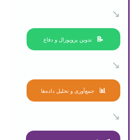
↘️
📝
تدوین پروپوزال و دفاع
↘️
📊
جمع‌آوری و تحلیل داده‌ها
↘️