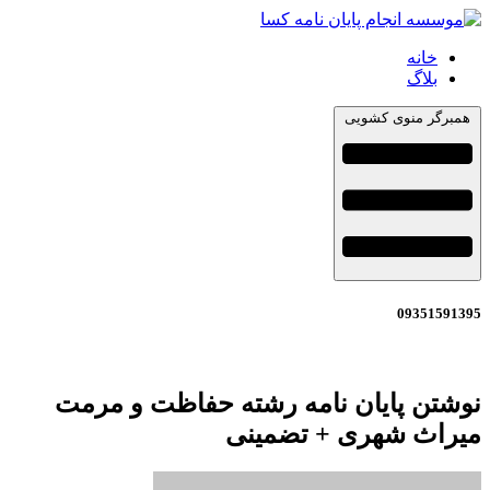
خانه
بلاگ
همبرگر منوی کشویی
09351591395
نوشتن پایان نامه رشته حفاظت و مرمت
میراث شهری + تضمینی