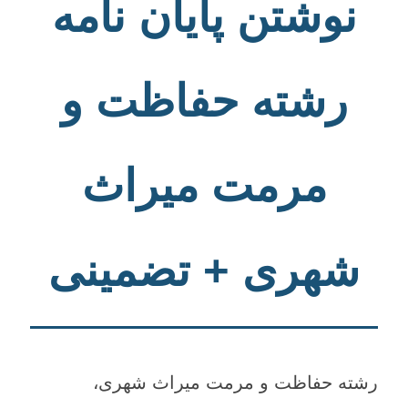
نوشتن پایان نامه
رشته حفاظت و
مرمت میراث
شهری + تضمینی
رشته حفاظت و مرمت میراث شهری،