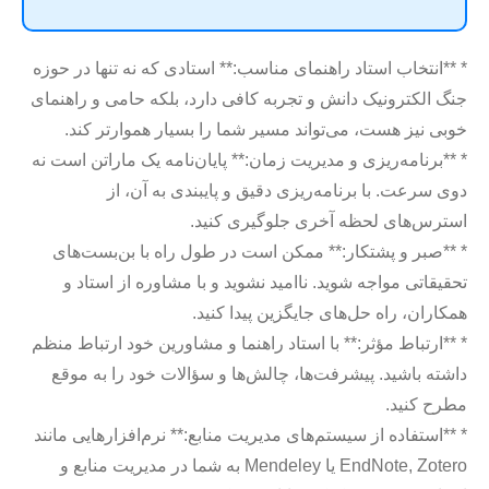
* **انتخاب استاد راهنمای مناسب:** استادی که نه تنها در حوزه
جنگ الکترونیک دانش و تجربه کافی دارد، بلکه حامی و راهنمای
خوبی نیز هست، می‌تواند مسیر شما را بسیار هموارتر کند.
* **برنامه‌ریزی و مدیریت زمان:** پایان‌نامه یک ماراتن است نه
دوی سرعت. با برنامه‌ریزی دقیق و پایبندی به آن، از
استرس‌های لحظه آخری جلوگیری کنید.
* **صبر و پشتکار:** ممکن است در طول راه با بن‌بست‌های
تحقیقاتی مواجه شوید. ناامید نشوید و با مشاوره از استاد و
همکاران، راه حل‌های جایگزین پیدا کنید.
* **ارتباط مؤثر:** با استاد راهنما و مشاورین خود ارتباط منظم
داشته باشید. پیشرفت‌ها، چالش‌ها و سؤالات خود را به موقع
مطرح کنید.
* **استفاده از سیستم‌های مدیریت منابع:** نرم‌افزارهایی مانند
EndNote, Zotero یا Mendeley به شما در مدیریت منابع و