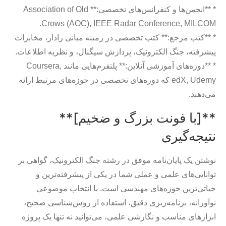
* **انجمن‌ها و کنفرانس‌های تخصصی:** Association of Old
Crows (AOC), IEEE Radar Conference, MILCOM.
* **کتب مرجع:** کتب تخصصی در زمینه مبانی رادار، مخابرات
پیشرفته، جنگ الکترونیک، پردازش سیگنال، و نظریه اطلاعات.
* **دوره‌های آموزشی آنلاین:** پلتفرم‌هایی مانند Coursera,
edX, Udemy که دوره‌های تخصصی در حوزه‌های مرتبط ارائه
می‌دهند.
**[با فونت بزرگ و ضخیم]**
نتیجه‌گیری
نوشتن یک پایان‌نامه موفق در رشته جنگ الکترونیک، گواهی بر
توانایی‌های علمی و عملی شما در یکی از پیشرفته‌ترین و
حیاتی‌ترین حوزه‌های مهندسی است. با انتخاب موضوعی
نوآورانه، برنامه‌ریزی دقیق، استفاده از روش‌شناسی صحیح،
ابزارهای مناسب و نگارشی علمی، می‌توانید نه تنها یک پروژه