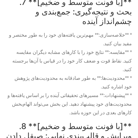
**[با فونت متوسط و ضخیم]** 7.
بحث و نتیجه‌گیری: جمع‌بندی و
چشم‌انداز آینده
* **خلاصه‌سازی:** مهم‌ترین یافته‌های خود را به طور مختصر و
مفید بیان کنید.
* **مقایسه:** نتایج خود را با کارهای مشابه دیگران مقایسه
کنید. نقاط قوت و ضعف کار خود را در قیاس با آن‌ها برجسته
کنید.
* **محدودیت‌ها:** به طور صادقانه به محدودیت‌های پژوهش
خود اشاره کنید.
* **پیشنهادات:** مسیرهای تحقیقاتی آینده را بر اساس یافته‌ها و
محدودیت‌های خود پیشنهاد دهید. این بخش می‌تواند الهام‌بخش
کارهای بعدی در این حوزه باشد.
**[با فونت متوسط و ضخیم]** 8.
ویرایش و قالب‌بندی نهایی: صیقل دادن