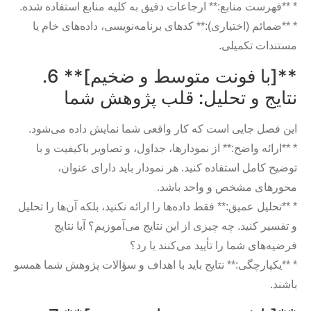
* **فهرست منابع:** ارجاعات دقیق به کلیه منابع استفاده شده.
* **ضمائم (اختیاری):** کدهای برنامه‌نویسی، داده‌های خام یا
مستندات تکمیلی.
**[با فونت متوسط و ضخیم]** 6.
نتایج و تحلیل: قلب پژوهش شما
این فصل جایی است که کار واقعی شما نمایش داده می‌شود.
* **ارائه واضح:** از نمودارها، جداول، و تصاویر باکیفیت و با
توضیح کامل استفاده کنید. هر نمودار باید دارای عنوان،
محورهای مشخص و واحد باشد.
* **تحلیل عمیق:** فقط داده‌ها را ارائه نکنید، بلکه آن‌ها را تحلیل
و تفسیر کنید. چه چیزی از این نتایج می‌آموزیم؟ آیا نتایج
فرضیه‌های شما را تأیید می‌کنند یا رد؟
* **یکپارچگی:** نتایج باید با اهداف و سؤالات پژوهش شما همسو
باشند.