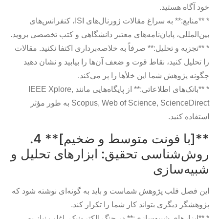
خود آگاه هستید.
* **منابع:** به سراغ مقالات ژورنال‌های ISI، کنفرانس‌های
بین‌المللی، پایان‌نامه‌های معتبر دانشگاهی و کتب تخصصی بروید.
* **تجزیه و تحلیل:** صرفاً به خلاصه‌برداری اکتفا نکنید. مقالات
را تحلیل کنید، نقاط قوت و ضعف آن‌ها را بیابید و نشان دهید
چگونه پژوهش شما این خلأها را پر می‌کند.
* **بانک‌های اطلاعاتی:** از پایگاه‌هایی مانند IEEE Xplore,
Scopus, Web of Science, ScienceDirect به طور مؤثر
استفاده کنید.
**[با فونت متوسط و ضخیم]** 4.
روش‌شناسی تحقیق: ابزارهای تحلیل و
شبیه‌سازی
این فصل قلب پژوهش شماست و باید به گونه‌ای نوشته شود که
پژوهشگر دیگری بتواند کار شما را تکرار کند.
* **ابزارهای شبیه‌سازی:** در جنگ الکترونیک، اغلب نیاز به