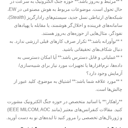
* **مرتبط و به‌روز باشد:** حوزه جنگ الکترونیک به سرعت در
حال تحول است. موضوعات مربوط به هوش مصنوعی در EW،
شبکه‌های ارتباطی نسل جدید، سیستم‌های رادارگریز (Stealth)،
سامانه‌های فریبنده و اخلال‌گر هوشمند، یا مقابله با پهپادهای
نفوذگر، مثال‌هایی از حوزه‌های به‌روز هستند.
* **نوآورانه باشد:** تکرار صرف کارهای قبلی ارزشی ندارد. به
دنبال شکاف‌های تحقیقاتی باشید.
* **عملیاتی و قابل دسترس باشد:** آیا امکان دسترسی به
داده‌ها، نرم‌افزارها یا تجهیزات مورد نیاز برای شبیه‌سازی/
آزمایش وجود دارد؟
* **مورد علاقه شما باشد:** اشتیاق به موضوع، کلید عبور از
چالش‌ها است.
**راهکار:** با اساتید متخصص در حوزه جنگ الکترونیک مشورت
کنید. مقالات کنفرانس‌های معتبر (مانند IEEE MILCOM, AOC)
و ژورنال‌های تخصصی را مرور کنید تا ایده‌های نو به دست آورید.