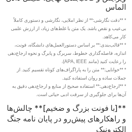
الماس
* **دقت نگارشی:** از نظر املایی، نگارشی و دستوری کاملاً
بی‌عیب و نقص باشد. یک متن با غلط‌های زیاد، از ارزش علمی
کار می‌کاهد.
* **قالب‌بندی:** بر اساس دستورالعمل‌های دانشگاه، فونت،
اندازه، فاصله‌گذاری خطوط، سربرگ و پابرگ و نحوه ارجاع‌دهی
را رعایت کنید (مانند APA, IEEE).
* **خوانایی:** متن را به پاراگراف‌های کوتاه تقسیم کنید. از
جملات ساده و روان استفاده کنید.
* **ارجاع‌دهی:** استفاده صحیح از منابع و ارجاع‌دهی دقیق به
آن‌ها برای جلوگیری از سرقت ادبی حیاتی است.
**[با فونت بزرگ و ضخیم]** چالش‌ها
و راهکارهای پیش‌رو در پایان نامه جنگ
الکترونیک