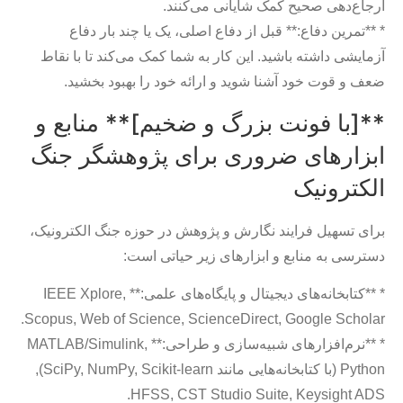
ارجاع‌دهی صحیح کمک شایانی می‌کنند.
* **تمرین دفاع:** قبل از دفاع اصلی، یک یا چند بار دفاع
آزمایشی داشته باشید. این کار به شما کمک می‌کند تا با نقاط
ضعف و قوت خود آشنا شوید و ارائه خود را بهبود بخشید.
**[با فونت بزرگ و ضخیم]** منابع و
ابزارهای ضروری برای پژوهشگر جنگ
الکترونیک
برای تسهیل فرایند نگارش و پژوهش در حوزه جنگ الکترونیک،
دسترسی به منابع و ابزارهای زیر حیاتی است:
* **کتابخانه‌های دیجیتال و پایگاه‌های علمی:** IEEE Xplore,
Scopus, Web of Science, ScienceDirect, Google Scholar.
* **نرم‌افزارهای شبیه‌سازی و طراحی:** MATLAB/Simulink,
Python (با کتابخانه‌هایی مانند SciPy, NumPy, Scikit-learn),
HFSS, CST Studio Suite, Keysight ADS.