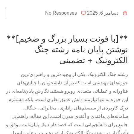
دسامبر 6, 2025
No Responses
**[با فونت بسیار بزرگ و ضخیم]**
نوشتن پایان نامه رشته جنگ
الکترونیک + تضمینی
رشته جنگ الکترونیک، یکی از پیچیده‌ترین و راهبردی‌ترین
حوزه‌های مهندسی است که در آن دانشجویان با چالش‌های
فناورانه و عملیاتی متعددی روبرو هستند. نگارش پایان‌نامه‌ای در
این حوزه نه تنها نیازمند دانش عمیق نظری است، بلکه مستلزم
درک کاربردی از سیستم‌های راداری، مخابراتی، جنگال،
سامانه‌های پدافندی و آفندی مدرن است. این مقاله، راهنمایی
جامع برای دانشجویانی است که قصد دارند یک پایان‌نامه موفق و
تأثیرگذار در رشته جنگ الکترونیک ارائه دهند و با رعایت اصول