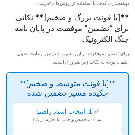
بهینه‌سازی کدها، یا استفاده از روش‌های تقریبی.
**[با فونت بزرگ و ضخیم]** نکاتی
برای “تضمین” موفقیت در پایان نامه
جنگ الکترونیک
برای تضمین موفقیت در این مسیر، علاوه بر رعایت اصول
علمی، توجه به نکات زیر ضروری است:
**[با فونت متوسط و ضخیم]**
چکیده مسیر تضمین شده
✅ 1. انتخاب استاد راهنما
استادی متخصص و حامی با تجربه در EW.