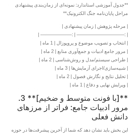
**جدول آموزشی استاندارد: نمونه‌ای از زمان‌بندی پیشنهادی
مراحل پایان‌نامه جنگ الکترونیک**
| مرحله پژوهش | زمان پیشنهادی |
| :—————————— | :——————– |
| انتخاب و تصویب موضوع و پروپوزال | 1 ماه |
| مرور جامع ادبیات و جمع‌آوری منابع | 2 ماه |
| طراحی سیستم/مدل و روش‌شناسی | 2 ماه |
| شبیه‌سازی/اجرای آزمایش‌ها | 3 ماه |
| تحلیل نتایج و نگارش فصول | 2 ماه |
| ویرایش نهایی و دفاع | 1 ماه |
**[با فونت متوسط و ضخیم]** 3.
مرور ادبیات جامع: فراتر از مرزهای
دانش فعلی
این بخش باید نشان دهد که شما از آخرین پیشرفت‌ها در حوزه