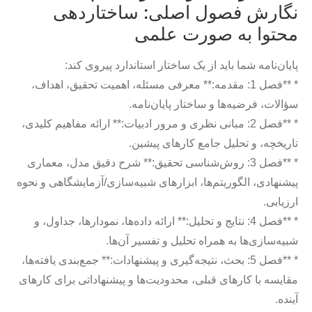
نگارش فصول اصلی: ساختاردهی
محتوا به صورت علمی
پایان‌نامه شما باید از یک ساختار استاندارد پیروی کند:
* **فصل 1: مقدمه:** معرفی مسئله، اهمیت تحقیق، اهداف،
سؤالات، فرضیه‌ها و ساختار پایان‌نامه.
* **فصل 2: مبانی نظری و مرور ادبیات:** ارائه مفاهیم کلیدی،
تاریخچه، و تحلیل جامع کارهای پیشین.
* **فصل 3: روش‌شناسی تحقیق:** شرح دقیق مدل، معماری
پیشنهادی، الگوریتم‌ها، ابزارهای شبیه‌سازی/آزمایشگاهی و نحوه
ارزیابی.
* **فصل 4: نتایج و تحلیل:** ارائه داده‌ها، نمودارها، جداول، و
شبیه‌سازی‌ها به همراه تحلیل و تفسیر آن‌ها.
* **فصل 5: بحث، نتیجه‌گیری و پیشنهادات:** جمع‌بندی یافته‌ها،
مقایسه با کارهای قبلی، محدودیت‌ها و پیشنهاداتی برای کارهای
آینده.