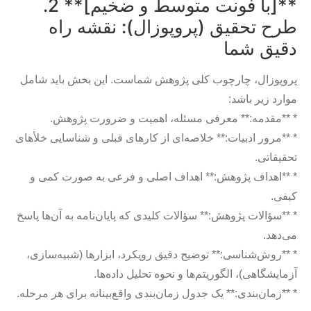
**[با فونت متوسط و ضخیم]** 2.
طرح تحقیق (پروپوزال): نقشه راه
دقیق شما
پروپوزال، چارچوب کلی پژوهش شماست. این بخش باید شامل
موارد زیر باشد:
* **مقدمه:** معرفی مسئله، اهمیت و ضرورت پژوهش.
* **مرور ادبیات:** خلاصه‌ای از کارهای قبلی و شناسایی خلأهای
تحقیقاتی.
* **اهداف پژوهش:** اهداف اصلی و فرعی به صورت کمی و
کیفی.
* **سؤالات پژوهش:** سؤالات کلیدی که پایان‌نامه به آن‌ها پاسخ
می‌دهد.
* **روش‌شناسی:** توضیح دقیق رویکرد، ابزارها (شبیه‌سازی،
آزمایشگاهی)، الگوریتم‌ها و نحوه تحلیل داده‌ها.
* **زمان‌بندی:** یک جدول زمان‌بندی واقع‌بینانه برای هر مرحله.