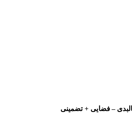
کالبدی – فضایی + تضمینی