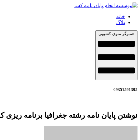
خانه
بلاگ
همبرگر منوی کشویی
09351591395
نوشتن پایان نامه رشته جغرافیا برنامه ریزی 