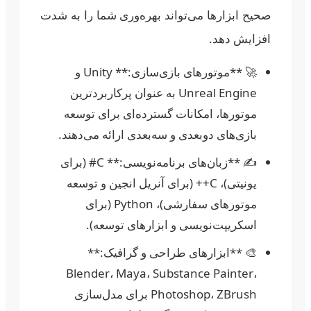
صحیح ابزارها می‌تواند بهره‌وری شما را به شدت
افزایش دهد.
🚀 **موتورهای بازی‌سازی:** Unity و
Unreal Engine به عنوان پرکاربردترین
موتورها، امکانات گسترده‌ای برای توسعه
بازی‌های دوبعدی و سه‌بعدی ارائه می‌دهند.
✍️ **زبان‌های برنامه‌نویسی:** C# (برای
یونیتی)، C++ (برای آنریل انجین و توسعه
موتورهای سفارشی)، Python (برای
اسکریپت‌نویسی و ابزارهای توسعه).
🎨 **ابزارهای طراحی و گرافیک:**
Blender، Maya، Substance Painter،
Photoshop، ZBrush برای مدل‌سازی