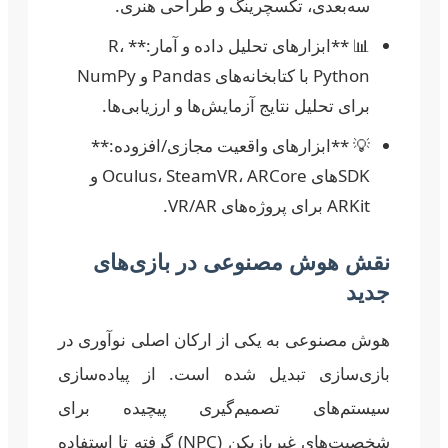
سه‌بعدی، تکسچرینگ و طراحی هنری.
📊 **ابزارهای تحلیل داده و آمار:** R،
Python با کتابخانه‌های Pandas و NumPy
برای تحلیل نتایج آزمایش‌ها و ارزیابی‌ها.
💡 **ابزارهای واقعیت مجازی/افزوده:**
SDKهای Oculus، SteamVR، ARCore و
ARKit برای پروژه‌های VR/AR.
نقش هوش مصنوعی در بازی‌های
جدید
هوش مصنوعی به یکی از ارکان اصلی نوآوری در
بازی‌سازی تبدیل شده است. از پیاده‌سازی
سیستم‌های تصمیم‌گیری پیچیده برای
شخصیت‌های غیربازیکن (NPC) گرفته تا استفاده