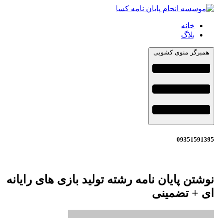
خانه
بلاگ
همبرگر منوی کشویی
09351591395
نوشتن پایان نامه رشته تولید بازی های رایانه
ای + تضمینی