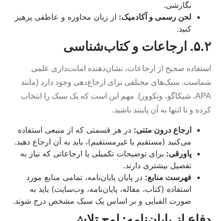
نگارشی.
لحن رسمی و آکادمیک:
از زبان محاوره و عاطفی پرهیز
کنید.
۵.۲. ارجاعات و کتاب‌شناسی
استفاده صحیح از ارجاعات، نشان‌دهنده امانت‌داری علمی
شماست. سبک‌های مختلفی برای ارجاع‌دهی وجود دارد (مانند
APA، شیکاگو، ونکوور). مهم این است که یک سبک را انتخاب
کرده و تا انتها به آن پایبند باشید.
ارجاع درون متنی:
در هر قسمتی که از منبعی استفاده
می‌کنید (مستقیم یا غیرمستقیم)، باید به آن ارجاع دهید.
پاورقی:
برای توضیحات تکمیلی یا ارجاعاتی که نیاز به
تفصیل بیشتری دارند.
فهرست منابع:
در پایان پایان‌نامه، تمامی منابع مورد
استفاده (کتاب، مقاله، پایان‌نامه، وب‌سایت) باید به
صورت الفبایی و بر اساس یک سبک مشخص درج شوند.
دفاع از پایان‌نامه: اوج تلاش