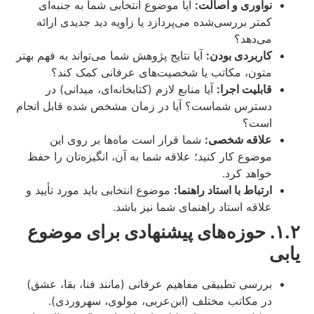
نوآوری و اصالت:
آیا موضوع انتخابی شما به جنبه‌ای
کمتر بررسی‌شده می‌پردازد یا زاویه دید جدیدی ارائه
می‌دهد؟
کاربردی بودن:
آیا نتایج پژوهش شما می‌تواند به فهم بهتر
متون، مکاتب یا شخصیت‌های عرفانی کمک کند؟
قابلیت اجرا:
آیا منابع لازم (کتابخانه‌ای، میدانی) در
دسترس شماست؟ آیا در زمان مشخص شده قابل انجام
است؟
علاقه شخصی:
شما قرار است ماه‌ها بر روی این
موضوع کار کنید؛ علاقه شما به آن، انگیزه‌تان را حفظ
خواهد کرد.
ارتباط با استاد راهنما:
موضوع انتخابی باید مورد تأیید و
علاقه استاد راهنمای شما نیز باشد.
۱.۲. حوزه‌های پیشنهادی برای موضوع
یابی
بررسی تطبیقی مفاهیم عرفانی (مانند فنا، بقا، عشق)
در مکاتب مختلف (ابن‌عربی، مولوی، سهروردی).