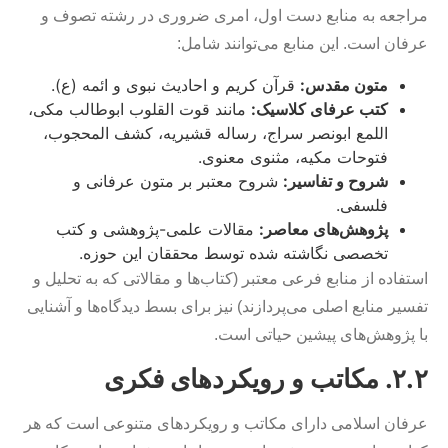
مراجعه به منابع دست اول، امری ضروری در رشته تصوف و
عرفان است. این منابع می‌توانند شامل:
متون مقدس:
قرآن کریم و احادیث نبوی و ائمه (ع).
کتب عرفای کلاسیک:
مانند قوت القلوب ابوطالب مکی،
اللمع ابونصر سراج، رساله قشیریه، کشف المحجوب،
فتوحات مکیه، مثنوی معنوی.
شروح و تفاسیر:
شروح معتبر بر متون عرفانی و
فلسفی.
پژوهش‌های معاصر:
مقالات علمی-پژوهشی و کتب
تخصصی نگاشته شده توسط محققان این حوزه.
استفاده از منابع فرعی معتبر (کتاب‌ها و مقالاتی که به تحلیل و
تفسیر منابع اصلی می‌پردازند) نیز برای بسط دیدگاه‌ها و آشنایی
با پژوهش‌های پیشین حیاتی است.
۲.۲. مکاتب و رویکردهای فکری
عرفان اسلامی دارای مکاتب و رویکردهای متنوعی است که هر