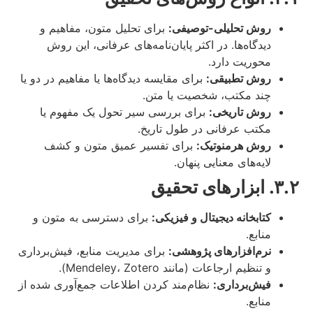
روش تحلیلی-توصیفی:
برای تحلیل متون، مفاهیم و
دیدگاه‌ها. در اکثر پایان‌نامه‌های عرفانی، این روش
محوریت دارد.
روش تطبیقی:
برای مقایسه دیدگاه‌ها یا مفاهیم در دو یا
چند مکتب، شخصیت یا متن.
روش تاریخی:
برای بررسی سیر تحول یک مفهوم یا
مکتب عرفانی در طول تاریخ.
روش هرمنوتیک:
برای تفسیر عمیق متون و کشف
لایه‌های معنایی پنهان.
۳.۲. ابزارهای تحقیق
کتابخانه دیجیتال و فیزیکی:
برای دسترسی به متون و
منابع.
نرم‌افزارهای پژوهشی:
برای مدیریت منابع، فیش‌برداری
و تنظیم ارجاعات (مانند Mendeley، Zotero).
فیش‌برداری:
نظام‌مند کردن اطلاعات جمع‌آوری شده از
منابع.