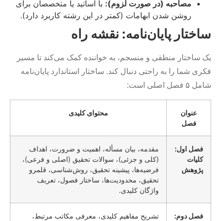
مصاحبه (در صورت لزوم):
با اساتید یا متخصصان برای
روشن شدن ابهامات (کمتر در این رشته کاربرد دارد).
ساختار پایان‌نامه: نقشه راه
یک ساختار منطقی و منسجم، به خواننده کمک می‌کند تا مسیر
فکری شما را به راحتی دنبال کند. ساختار استاندارد پایان‌نامه
شامل ۵ فصل اصلی است:
عنوان
محتوای کلیدی
فصل
فصل اول:
مقدمه، بیان مسأله، اهمیت و ضرورت، اهداف
کلیات
(کلی و جزئی)، سوالات تحقیق (اصلی و فرعی)،
پژوهش
فرضیه‌ها، پیشینه تحقیق، روش‌شناسی، قلمرو
تحقیق، محدودیت‌ها، ساختار فصول، تعریف
واژگان کلیدی.
فصل دوم:
تشریح مفاهیم کلیدی، معرفی مکاتب مرتبط،