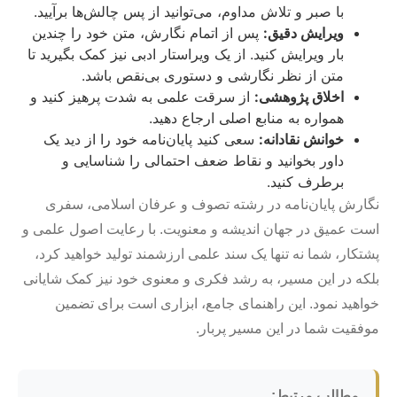
با صبر و تلاش مداوم، می‌توانید از پس چالش‌ها برآیید.
ویرایش دقیق:
پس از اتمام نگارش، متن خود را چندین
بار ویرایش کنید. از یک ویراستار ادبی نیز کمک بگیرید تا
متن از نظر نگارشی و دستوری بی‌نقص باشد.
اخلاق پژوهشی:
از سرقت علمی به شدت پرهیز کنید و
همواره به منابع اصلی ارجاع دهید.
خوانش نقادانه:
سعی کنید پایان‌نامه خود را از دید یک
داور بخوانید و نقاط ضعف احتمالی را شناسایی و
برطرف کنید.
نگارش پایان‌نامه در رشته تصوف و عرفان اسلامی، سفری
است عمیق در جهان اندیشه و معنویت. با رعایت اصول علمی و
پشتکار، شما نه تنها یک سند علمی ارزشمند تولید خواهید کرد،
بلکه در این مسیر، به رشد فکری و معنوی خود نیز کمک شایانی
خواهید نمود. این راهنمای جامع، ابزاری است برای تضمین
موفقیت شما در این مسیر پربار.
مطالب مرتبط: