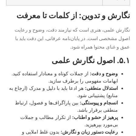
نگارش و تدوین: از کلمات تا معرفت
نگارش علمی، هنری است که نیازمند دقت، وضوح و رعایت
اصول مشخصی است. در پایان‌نامه عرفانی، این دقت باید با
عمق و غنای محتوا همراه شود.
۵.۱. اصول نگارش علمی
وضوح و دقت:
از جملات کوتاه و معنادار استفاده کنید.
ابهامات مفهومی را برطرف سازید.
استدلال منطقی:
هر ادعا باید با دلیل و مدرک (ارجاع به
منابع) پشتیبانی شود.
انسجام و پیوستگی:
بین پاراگراف‌ها و فصول، ارتباط
منطقی برقرار باشد.
پرهیز از حشو و اطناب:
از تکرار مطالب و جملات
بی‌مورد بپرهیزید.
رعایت دستور زبان و نگارش:
بدون غلط املایی و