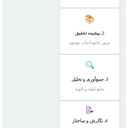
📚
2. پیشینه تحقیق
مرور جامع ادبیات موجود
🔍
3. جمع‌آوری و تحلیل
منابع اولیه و ثانویه
📝
4. نگارش و ساختار