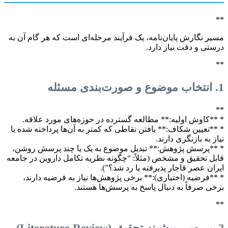
**
مسیر نگارش پایان‌نامه، یک فرآیند مرحله‌ای است که هر گام آن به
درستی و دقت نیاز دارد.
**
1. انتخاب موضوع و صورت‌بندی مسئله
**
* **کاوش اولیه:** مطالعه گسترده در حوزه‌های مورد علاقه.
* **تعیین شکاف:** یافتن نقاطی که کمتر به آن‌ها پرداخته شده یا
نیاز به بازنگری دارند.
* **پرسش پژوهش:** تبدیل موضوع به یک یا چند پرسش روشن،
قابل تحقیق و مشخص (مثلاً: “چگونه نظریه تکامل داروین در جامعه
ایران عصر قاجار پذیرفته یا رد شد؟”).
* **فرضیه (اختیاری):** برخی پژوهش‌ها نیاز به فرضیه دارند،
برخی صرفاً به دنبال پاسخ به پرسش‌ها هستند.
**
2. بررسی پیشینه تحقیق (Literature Review)