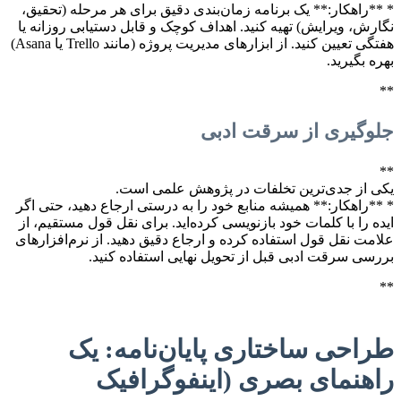
* **راهکار:** یک برنامه زمان‌بندی دقیق برای هر مرحله (تحقیق،
نگارش، ویرایش) تهیه کنید. اهداف کوچک و قابل دستیابی روزانه یا
هفتگی تعیین کنید. از ابزارهای مدیریت پروژه (مانند Trello یا Asana)
بهره بگیرید.
**
جلوگیری از سرقت ادبی
**
یکی از جدی‌ترین تخلفات در پژوهش علمی است.
* **راهکار:** همیشه منابع خود را به درستی ارجاع دهید، حتی اگر
ایده را با کلمات خود بازنویسی کرده‌اید. برای نقل قول مستقیم، از
علامت نقل قول استفاده کرده و ارجاع دقیق دهید. از نرم‌افزارهای
بررسی سرقت ادبی قبل از تحویل نهایی استفاده کنید.
**
طراحی ساختاری پایان‌نامه: یک
راهنمای بصری (اینفوگرافیک