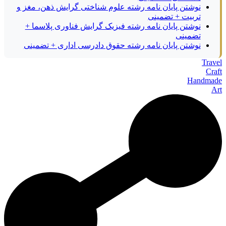
نوشتن پایان نامه رشته علوم شناختی گرایش ذهن، مغز و
تربیت + تضمینی
نوشتن پایان نامه رشته فیزیک گرایش فناوری پلاسما +
تضمینی
نوشتن پایان نامه رشته حقوق دادرسی اداری + تضمینی
Travel
Craft
Handmade
Art