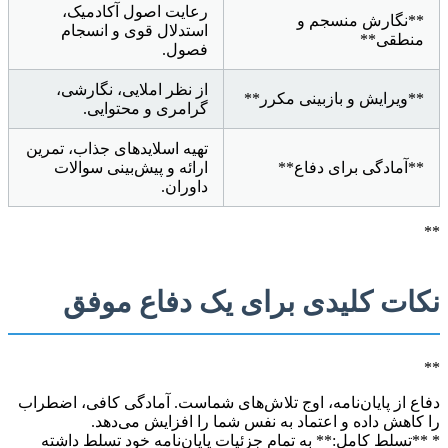
رعایت اصول آکادمیک،
**نگارش منسجم و
استدلال قوی و انسجام
منطقی**
فصول.
از نظر املایی، نگارشی،
**ویرایش و بازبینی مکرر**
گرامری و محتوایی.
تهیه اسلایدهای جذاب، تمرین
**آمادگی برای دفاع**
ارائه و پیش‌بینی سوالات
داوران.
**
نکات کلیدی برای یک دفاع موفق
**
دفاع از پایان‌نامه، اوج تلاش‌های شماست. آمادگی کافی، اضطراب
را کاهش داده و اعتماد به نفس شما را افزایش می‌دهد.
* **تسلط کامل:** به تمام جزئیات پایان‌نامه خود تسلط داشته