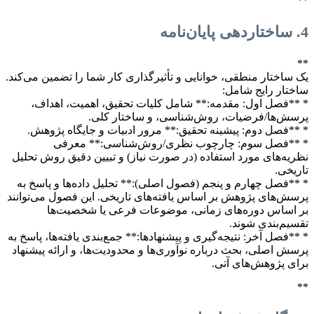
**
4. ساختاردهی پایان‌نامه
**
یک ساختار منطقی، خوانایی و تأثیرگذاری کار شما را تضمین می‌کند.
ساختار رایج شامل:
* **فصل اول: مقدمه:** شامل کلیات تحقیق، اهمیت، اهداف،
پرسش‌ها/فرضیات، روش‌شناسی، و ساختار کلی.
* **فصل دوم: پیشینه تحقیق:** مرور ادبیات و جایگاه پژوهش.
* **فصل سوم: چارچوب نظری/روش‌شناسی:** معرفی
نظریه‌های مورد استفاده (در صورت نیاز) و تبیین دقیق روش تحلیل
تاریخی.
* **فصل چهارم و پنجم (فصول اصلی):** تحلیل داده‌ها و پاسخ به
پرسش‌های پژوهش بر اساس یافته‌های تاریخی. این فصول می‌توانند
بر اساس دوره‌های زمانی، موضوعات فرعی یا شخصیت‌ها
تقسیم‌بندی شوند.
* **فصل آخر: نتیجه‌گیری و پیشنهادها:** جمع‌بندی یافته‌ها، پاسخ به
پرسش اصلی، بحث درباره نوآوری‌ها و محدودیت‌ها، و ارائه پیشنهاد
برای پژوهش‌های آتی.
**