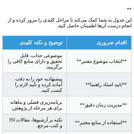
**
این جدول به شما کمک می‌کند تا مراحل کلیدی را مرور کرده و از
انجام درست آن‌ها اطمینان حاصل کنید.
اقدام ضروری
توضیح و نکته کلیدی
موضوعی جذاب، قابل
**انتخاب موضوع معتبر**
تحقیق و دارای منابع کافی را
برگزینید.
پیشنهادیه خود را به دقت
**تایید استاد راهنما**
آماده کرده و تأیید لازم را
کسب کنید.
برنامه‌ریزی فصلی و ماهانه
**مدیریت زمان دقیق**
برای هر مرحله از پژوهش.
تکیه بر آرشیوها، مقالات ISI
**استفاده از منابع معتبر**
و کتب مرجع.