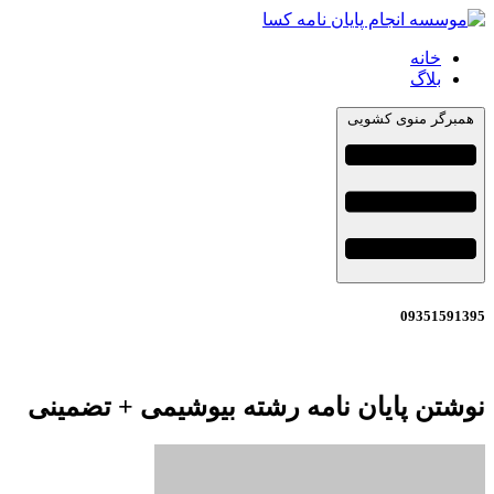
خانه
بلاگ
همبرگر منوی کشویی
09351591395
نوشتن پایان نامه رشته بیوشیمی + تضمینی