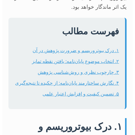
یک اثر ماندگار خواهد بود.
فهرست مطالب
۱. درک بیوتروریسم و ضرورت پژوهش در آن
۲. انتخاب موضوع پایان‌نامه: یافتن نقطه تمایز
۳. چارچوب نظری و روش‌شناسی پژوهش
۴. نگارش ساختارمند پایان‌نامه: از چکیده تا نتیجه‌گیری
۵. تضمین کیفیت و افزایش اعتبار علمی
۱. درک بیوتروریسم و