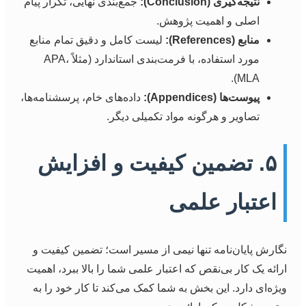
نتیجه‌گیری (Conclusion):
جمع‌بندی نهایی، تکرار پیام
اصلی و اهمیت پژوهش.
منابع (References):
لیست کامل و دقیق تمام منابع
مورد استفاده، با فرمت‌بندی استاندارد (مثلاً APA،
MLA).
پیوست‌ها (Appendices):
داده‌های خام، پرسشنامه‌ها،
تصاویر و هرگونه مواد تکمیلی دیگر.
۵. تضمین کیفیت و افزایش
اعتبار علمی
نگارش پایان‌نامه تنها نیمی از مسیر است؛ تضمین کیفیت و
ارائه یک کار بی‌نقص که اعتبار علمی شما را بالا ببرد، اهمیت
ویژه‌ای دارد. این بخش به شما کمک می‌کند تا کار خود را به