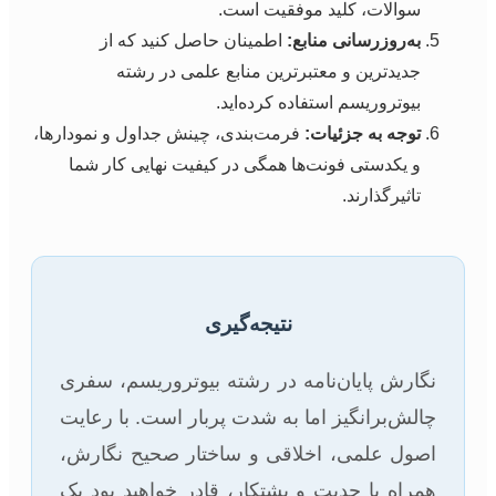
سوالات، کلید موفقیت است.
به‌روزرسانی منابع:
اطمینان حاصل کنید که از
جدیدترین و معتبرترین منابع علمی در رشته
بیوتروریسم استفاده کرده‌اید.
توجه به جزئیات:
فرمت‌بندی، چینش جداول و نمودارها،
و یکدستی فونت‌ها همگی در کیفیت نهایی کار شما
تاثیرگذارند.
نتیجه‌گیری
نگارش پایان‌نامه در رشته بیوتروریسم، سفری
چالش‌برانگیز اما به شدت پربار است. با رعایت
اصول علمی، اخلاقی و ساختار صحیح نگارش،
همراه با جدیت و پشتکار، قادر خواهید بود یک