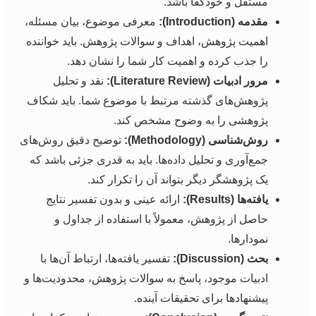
مستقل و خودکفا باشد.
مقدمه (Introduction):
معرفی موضوع، بیان مسئله،
اهمیت پژوهش، اهداف و سوالات پژوهش. باید خواننده
را جذب کرده و اهمیت کار شما را نشان دهد.
مرور ادبیات (Literature Review):
نقد و تحلیل
پژوهش‌های گذشته مرتبط با موضوع شما. باید شکاف
پژوهشی را به وضوح مشخص کند.
روش‌شناسی (Methodology):
توضیح دقیق روش‌های
جمع‌آوری و تحلیل داده‌ها. باید به قدری جزئی باشد که
یک پژوهشگر دیگر بتواند آن را تکرار کند.
یافته‌ها (Results):
ارائه عینی و بدون تفسیر نتایج
حاصل از پژوهش، معمولاً با استفاده از جداول و
نمودارها.
بحث (Discussion):
تفسیر یافته‌ها، ارتباط آن‌ها با
ادبیات موجود، پاسخ به سوالات پژوهش، محدودیت‌ها و
پیشنهادها برای تحقیقات آینده.