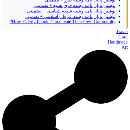
نوشتن پایان نامه رشته فرق تشیع + تضمینی
نوشتن پایان نامه رشته شیعه شناسی + تضمینی
نوشتن پایان نامه رشته عرفان اسلامی + تضمینی
How Elderly People Can Create Their Own Community?
Travel
Craft
Handmade
Art