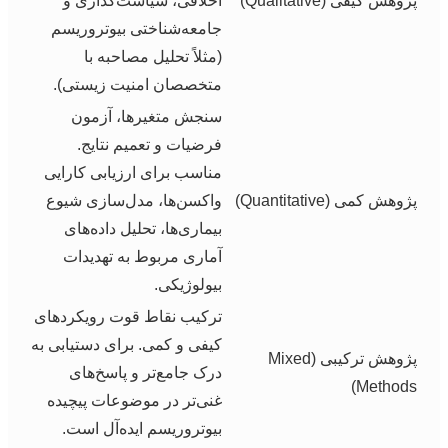
پژوهش کیفی (Qualitative)
اخلاقی، سیاست‌گذاری و
جامعه‌شناختی بیوتروریسم
(مثلاً تحلیل مصاحبه با
متخصصان امنیت زیستی).
سنجش متغیرها، آزمون
فرضیات و تعمیم نتایج.
مناسب برای ارزیابی کارایی
پژوهش کمی (Quantitative)
واکسن‌ها، مدل‌سازی شیوع
بیماری‌ها، تحلیل داده‌های
آماری مربوط به تهدیدات
بیولوژیکی.
ترکیب نقاط قوت رویکردهای
کیفی و کمی. برای دستیابی به
پژوهش ترکیبی (Mixed
درک جامع‌تر و پاسخ‌های
Methods)
غنی‌تر در موضوعات پیچیده
بیوتروریسم ایده‌آل است.