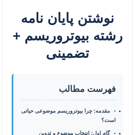
نوشتن پایان نامه
رشته بیوتروریسم +
تضمینی
فهرست مطالب
•
مقدمه: چرا بیوتروریسم موضوعی حیاتی
است؟
•
گام اول: انتخاب موضوع و تدوین