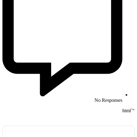
No Responses
“`html