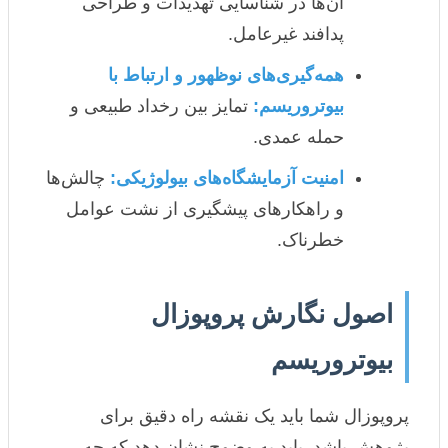
آن‌ها در شناسایی تهدیدات و طراحی
پدافند غیرعامل.
همه‌گیری‌های نوظهور و ارتباط با
بیوتروریسم:
تمایز بین رخداد طبیعی و
حمله عمدی.
امنیت آزمایشگاه‌های بیولوژیکی:
چالش‌ها
و راهکارهای پیشگیری از نشت عوامل
خطرناک.
اصول نگارش پروپوزال
بیوتروریسم
پروپوزال شما باید یک نقشه راه دقیق برای
پژوهش باشد. باید به وضوح نشان دهد که چه