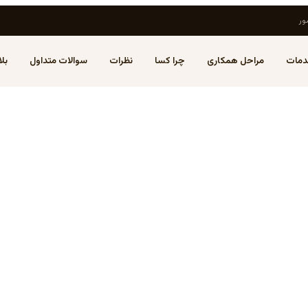
ور
مات
مراحل همکاری
چرا کسا
نظرات
سوالات متداول
بل