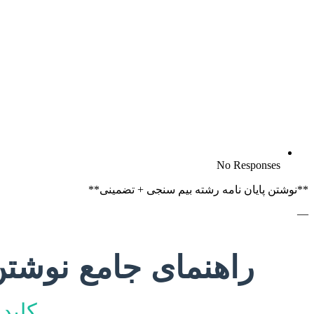
No Responses
**نوشتن پایان نامه رشته بیم سنجی + تضمینی**
—
راهنمای جامع نوشتن 
کلید