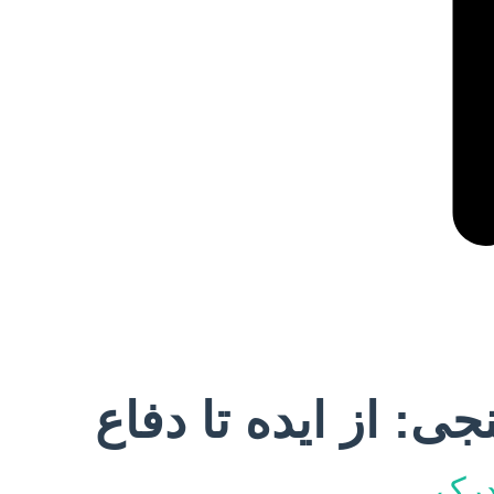
ی: از ایده تا دفاع
درک