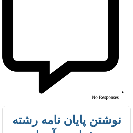
No Re
ن پایان نامه رشته