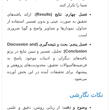
شما را تکرار کنند.
صل چهارم: نتایج (Results):
ارائه یافته‌های
تحقیق به صورت عینی و بدون تفسیر. استفاده از
جداول، نمودارها و تصاویر واضح و گویا ضروری
است.
فصل پنجم: بحث و نتیجه‌گیری (Discussion and
Conclusion):
تحلیل، تفسیر و تبیین نتایج در پرتو
یافته‌های دیگران و ادبیات موجود. پاسخ به
فرضیه‌ها/سوالات تحقیق، محدودیت‌های پژوهش و
پیشنهاد برای تحقیقات آینده در این بخش آورده
می‌شود.
گارشی
وضوح و دقت:
از زبانی روشن، دقیق و علمی