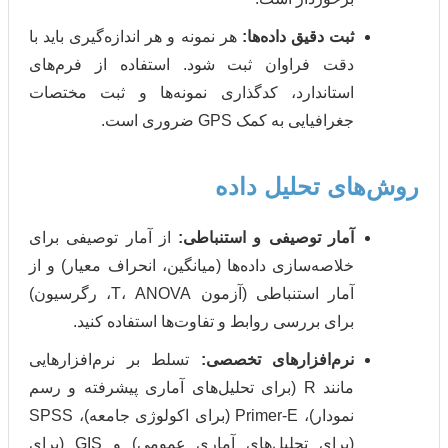
بت دقیق داده‌ها:
هر نمونه و هر اندازه‌گیری باید با
دقت فراوان ثبت شود. استفاده از فرم‌های
استاندارد، کدگذاری نمونه‌ها و ثبت مختصات
جغرافیایی به کمک GPS ضروری است.
ی تحلیل داده
مار توصیفی و استنباطی:
از آمار توصیفی برای
خلاصه‌سازی داده‌ها (میانگین، انحراف معیار) و از
آمار استنباطی (آزمون T، ANOVA، رگرسیون)
برای بررسی روابط و تفاوت‌ها استفاده کنید.
نرم‌افزارهای تخصصی:
تسلط بر نرم‌افزارهایی
مانند R (برای تحلیل‌های آماری پیشرفته و رسم
نمودار)، Primer-E (برای اکولوژی جامعه)، SPSS
(برای تحلیل‌های آماری عمومی) و GIS (برای