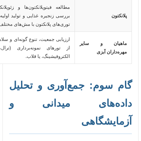
مطالعه فیتوپلانکتون‌ها و زئوپلانکتون‌ها برای
بررسی زنجیره غذایی و تولید اولیه. استفاده از
توری‌های پلانکتون با مش‌های مختلف.
ارزیابی جمعیت، تنوع گونه‌ای و سلامت. استفاده
ن و سایر
از تورهای نمونه‌برداری (ترال، آبششی)،
ان آبزی
الکتروفیشینگ، یا قلاب.
وم: جمع‌آوری و تحلیل
ه‌های میدانی و
شگاهی