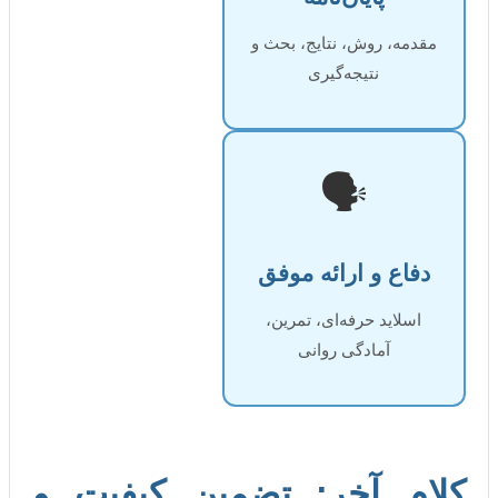
 روش، نتایج، بحث و
نتیجه‌گیری
🗣️
 و ارائه موفق
ید حرفه‌ای، تمرین،
آمادگی روانی
 آخر: تضمین کیفیت و