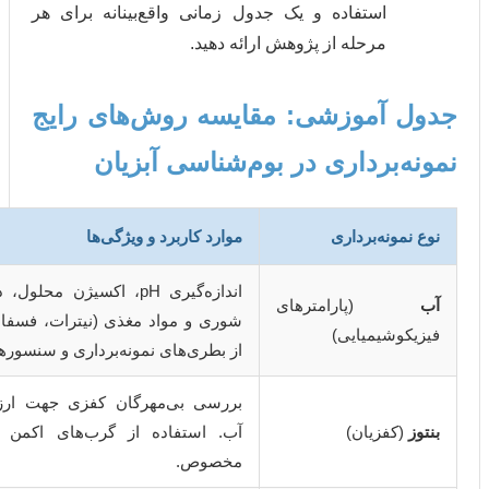
استفاده و یک جدول زمانی واقع‌بینانه برای هر
مرحله از پژوهش ارائه دهید.
موزشی: مقایسه روش‌های رایج
رداری در بوم‌شناسی آبزیان
ه‌برداری
موارد کاربرد و ویژگی‌ها
اندازه‌گیری pH، اکسیژن محلول، دما، کدورت،
رامترهای
شوری و مواد مغذی (نیترات، فسفات). استفاده
یمیایی)
از بطری‌های نمونه‌برداری و سنسورهای پرتابل.
بررسی بی‌مهرگان کفزی جهت ارزیابی کیفیت
زیان)
آب. استفاده از گرب‌های اکمن یا دراگ‌های
مخصوص.