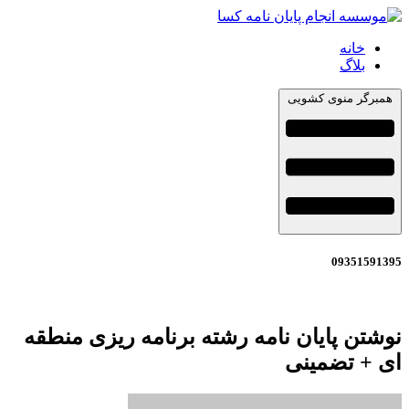
خانه
بلاگ
همبرگر منوی کشویی
09351591395
نوشتن پایان نامه رشته برنامه ریزی منطقه
ای + تضمینی