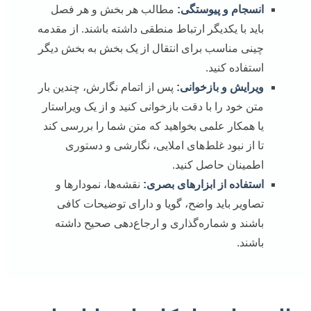
انسجام و پیوستگی:
مطالب هر بخش و هر فصل
باید با یکدیگر ارتباط منطقی داشته باشند. از مقدمه
چینی مناسب برای انتقال از یک بخش به بخش دیگر
استفاده کنید.
ویرایش و بازخوانی:
پس از اتمام نگارش، چندین بار
متن خود را با دقت بازخوانی کنید و از یک ویراستار
یا همکار علمی بخواهید که متن شما را بررسی کند
تا از نبود غلط‌های املایی، نگارشی و دستوری
اطمینان حاصل کنید.
استفاده از ابزارهای بصری:
نقشه‌ها، نمودارها و
تصاویر باید واضح، گویا و دارای توضیحات کافی
باشند و شماره‌گذاری و ارجاع‌دهی صحیح داشته
باشند.