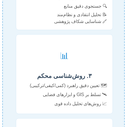
🔍 جستجوی دقیق منابع
📝 تحلیل انتقادی و نظام‌مند
🔗 شناسایی شکاف پژوهشی
📊
۳. روش‌شناسی محکم
🗺️ تعیین دقیق راهبرد (کمی/کیفی/ترکیبی)
🛰️ تسلط بر GIS و ابزارهای فضایی
📈 روش‌های تحلیل داده قوی