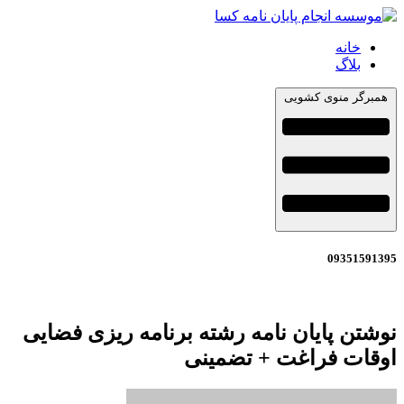
خانه
بلاگ
همبرگر منوی کشویی
09351591395
نوشتن پایان نامه رشته برنامه ریزی فضایی
اوقات فراغت + تضمینی