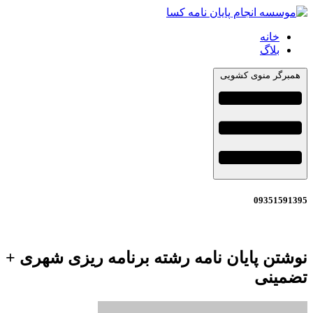
خانه
بلاگ
همبرگر منوی کشویی
09351591395
نوشتن پایان نامه رشته برنامه ریزی شهری +
تضمینی