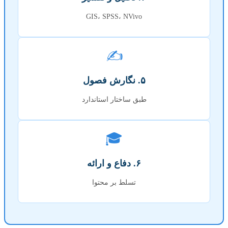
GIS، SPSS، NVivo
✍️
۵. نگارش فصول
طبق ساختار استاندارد
🎓
۶. دفاع و ارائه
تسلط بر محتوا