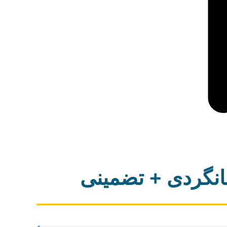
هانگردی + تضمینی