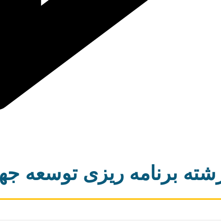
رشته برنامه ریزی توسعه ج