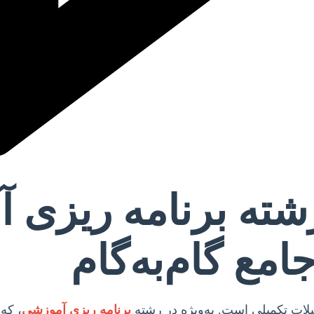
رشته برنامه ریزی 
مع گام‌به‌گام
لات تکمیلی است. به‌ویژه در رشته
برنامه ریزی آموزشی
، که