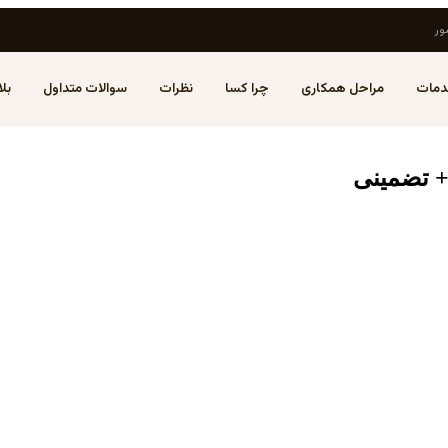
ور
مات
مراحل همکاری
چرا کسا
نظرات
سوالات متداول
بل
+ تضمینی