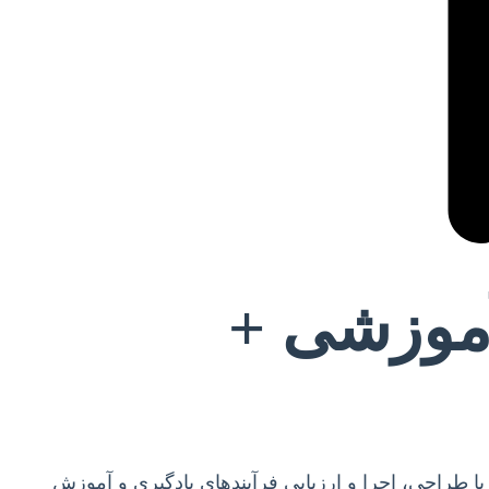
آموزشی +
 با طراحی، اجرا و ارزیابی فرآیندهای یادگیری و آموزش