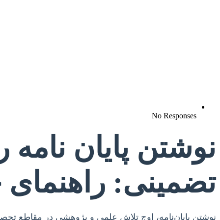
No Responses
نوشتن پایان نامه 
تضمینی: راهنمای جا
نوشتن پایان‌نامه، اوج تلاش علمی و پژوهشی در مقاطع تحصی