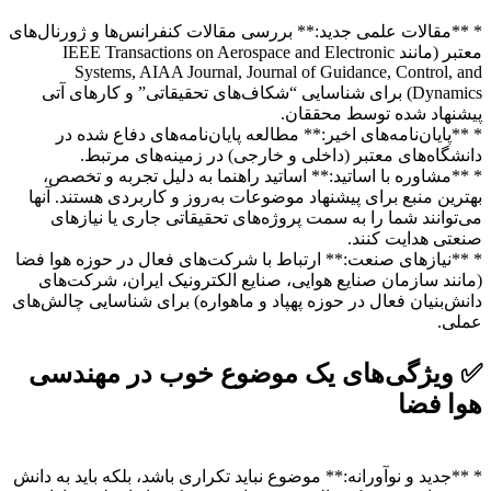
* **مقالات علمی جدید:** بررسی مقالات کنفرانس‌ها و ژورنال‌های
معتبر (مانند IEEE Transactions on Aerospace and Electronic
Systems, AIAA Journal, Journal of Guidance, Control, and
Dynamics) برای شناسایی “شکاف‌های تحقیقاتی” و کارهای آتی
پیشنهاد شده توسط محققان.
* **پایان‌نامه‌های اخیر:** مطالعه پایان‌نامه‌های دفاع شده در
دانشگاه‌های معتبر (داخلی و خارجی) در زمینه‌های مرتبط.
* **مشاوره با اساتید:** اساتید راهنما به دلیل تجربه و تخصص،
بهترین منبع برای پیشنهاد موضوعات به‌روز و کاربردی هستند. آنها
می‌توانند شما را به سمت پروژه‌های تحقیقاتی جاری یا نیازهای
صنعتی هدایت کنند.
* **نیازهای صنعت:** ارتباط با شرکت‌های فعال در حوزه هوا فضا
(مانند سازمان صنایع هوایی، صنایع الکترونیک ایران، شرکت‌های
دانش‌بنیان فعال در حوزه پهپاد و ماهواره) برای شناسایی چالش‌های
عملی.
✅ ویژگی‌های یک موضوع خوب در مهندسی
هوا فضا
* **جدید و نوآورانه:** موضوع نباید تکراری باشد، بلکه باید به دانش