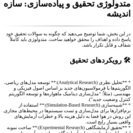
متدولوژی تحقیق و پیاده‌سازی: سازه
اندیشه
در این بخش، شما توضیح می‌دهید که چگونه به سوالات تحقیق خود
پاسخ داده و اهداف را محقق خواهید ساخت. متدولوژی باید کاملاً
شفاف و قابل تکرار باشد.
🛠️ رویکردهای تحقیق
* **تحلیل نظری (Analytical Research):** توسعه مدل‌های ریاضی،
الگوریتم‌ها یا فرمولاسیون‌های جدید بر اساس اصول فیزیکی و
مهندسی. (مثلاً: “مدل‌سازی دینامیک ماهواره‌ها و توسعه الگوریتم
کنترل وضعیت جدید”).
* **شبیه‌سازی (Simulation-Based Research):** استفاده از
نرم‌افزارها برای مدل‌سازی و تست سیستم‌ها در محیط‌های مجازی.
این روش در هوا فضا به دلیل هزینه بالا و خطرات آزمایش‌های
واقعی بسیار رایج است.
* **تحقیق آزمایشگاهی (Experimental Research):** ساخت نمونه