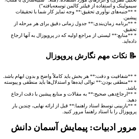
سیمولینک و استفاده از فیلتر کالمن توسعه‌یافته”)
* **جنبه‌های نوآوری تحقیق:** وجه تمایز کار شما با تحقیقات
پیشین.
* **برنامه زمان‌بندی:** جدول زمانی دقیق برای هر مرحله از
تحقیق.
* **منابع:** لیستی از مراجع اولیه که در پروپوزال به آنها ارجاع
داده‌اید.
📝 نکات مهم نگارش پروپوزال
* **شفافیت و دقت:** هر بخش باید کاملاً واضح و بدون ابهام باشد.
* **منطقی بودن:** توالی ایده‌ها و استدلال‌ها باید منطقی و پیوسته
باشد.
* **ارجاع‌دهی صحیح:** به مقالات و منابع پیشین با دقت ارجاع
دهید.
* **بازبینی توسط استاد راهنما:** قبل از ارائه نهایی، چندین بار
پروپوزال را با استاد راهنما مرور کنید.
مرور ادبیات: پیمایش آسمان دانش