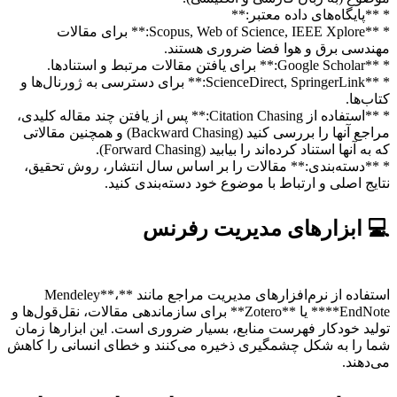
* **پایگاه‌های داده معتبر:**
* **Scopus, Web of Science, IEEE Xplore:** برای مقالات
مهندسی برق و هوا فضا ضروری هستند.
* **Google Scholar:** برای یافتن مقالات مرتبط و استنادها.
* **ScienceDirect, SpringerLink:** برای دسترسی به ژورنال‌ها و
کتاب‌ها.
* **استفاده از Citation Chasing:** پس از یافتن چند مقاله کلیدی،
مراجع آنها را بررسی کنید (Backward Chasing) و همچنین مقالاتی
که به آنها استناد کرده‌اند را بیابید (Forward Chasing).
* **دسته‌بندی:** مقالات را بر اساس سال انتشار، روش تحقیق،
نتایج اصلی و ارتباط با موضوع خود دسته‌بندی کنید.
💻 ابزارهای مدیریت رفرنس
استفاده از نرم‌افزارهای مدیریت مراجع مانند **Mendeley**،
**EndNote** یا **Zotero** برای سازماندهی مقالات، نقل‌قول‌ها و
تولید خودکار فهرست منابع، بسیار ضروری است. این ابزارها زمان
شما را به شکل چشمگیری ذخیره می‌کنند و خطای انسانی را کاهش
می‌دهند.