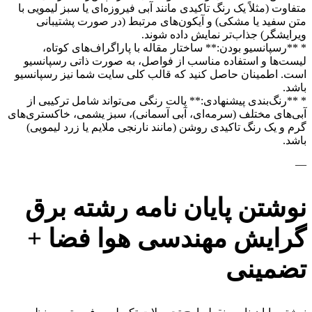
متفاوت (مثلاً یک رنگ تاکیدی مانند آبی فیروزه‌ای یا سبز لیمویی با
متن سفید یا مشکی) و آیکون‌های مرتبط (در صورت پشتیبانی
ویرایشگر) جذاب‌تر نمایش داده شوند.
* **رسپانسیو بودن:** ساختار مقاله با پاراگراف‌های کوتاه،
لیست‌ها و استفاده مناسب از فواصل، به صورت ذاتی رسپانسیو
است. اطمینان حاصل کنید که قالب کلی سایت شما نیز رسپانسیو
باشد.
* **رنگ‌بندی پیشنهادی:** پالت رنگی می‌تواند شامل ترکیبی از
آبی‌های مختلف (سرمه‌ای، آبی آسمانی)، سبز یشمی، خاکستری‌های
گرم و یک رنگ تاکیدی روشن (مانند نارنجی ملایم یا زرد لیمویی)
باشد.
—
نوشتن پایان نامه رشته برق
گرایش مهندسی هوا فضا +
تضمینی