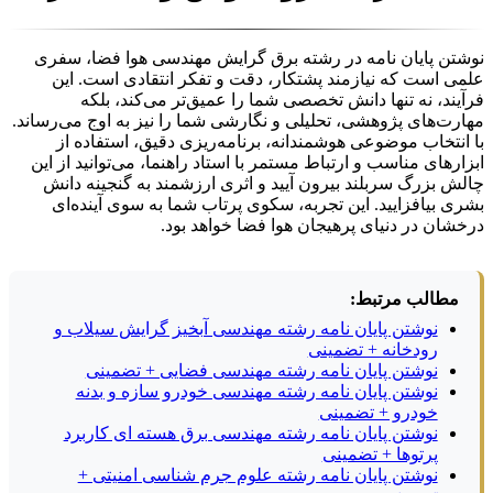
نوشتن پایان نامه در رشته برق گرایش مهندسی هوا فضا، سفری
علمی است که نیازمند پشتکار، دقت و تفکر انتقادی است. این
فرآیند، نه تنها دانش تخصصی شما را عمیق‌تر می‌کند، بلکه
مهارت‌های پژوهشی، تحلیلی و نگارشی شما را نیز به اوج می‌رساند.
با انتخاب موضوعی هوشمندانه، برنامه‌ریزی دقیق، استفاده از
ابزارهای مناسب و ارتباط مستمر با استاد راهنما، می‌توانید از این
چالش بزرگ سربلند بیرون آیید و اثری ارزشمند به گنجینه دانش
بشری بیافزایید. این تجربه، سکوی پرتاب شما به سوی آینده‌ای
درخشان در دنیای پرهیجان هوا فضا خواهد بود.
مطالب مرتبط:
نوشتن پایان نامه رشته مهندسی آبخیز گرایش سیلاب و
رودخانه + تضمینی
نوشتن پایان نامه رشته مهندسی فضایی + تضمینی
نوشتن پایان نامه رشته مهندسی خودرو سازه و بدنه
خودرو + تضمینی
نوشتن پایان نامه رشته مهندسی برق هسته ای کاربرد
پرتوها + تضمینی
نوشتن پایان نامه رشته علوم جرم شناسی امنیتی +