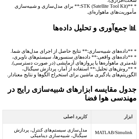
سخت‌افزاری).
* **STK (Satellite Tool Kit):** برای مدل‌سازی و شبیه‌سازی
مأموریت‌های ماهواره‌ای.
📊 جمع‌آوری و تحلیل داده‌ها
* **داده‌های شبیه‌سازی:** نتایج حاصل از اجرای مدل‌های شما.
* **داده‌های واقعی:** داده‌های سنسورها، سیستم‌های ناوبری،
تله‌متری ماهواره‌ها یا پروازهای آزمایشی (در صورت دسترسی).
* **روش‌های تحلیل:** استفاده از آمار، پردازش سیگنال،
الگوریتم‌های یادگیری ماشین برای استخراج الگوها و نتایج معنادار.
جدول مقایسه ابزارهای شبیه‌سازی رایج در
مهندسی هوا فضا
ابزار
کاربرد اصلی
مدل‌سازی سیستم‌های کنترل، پردازش
MATLAB/Simulink
سیگنال، شبیه‌سازی دینامیکی