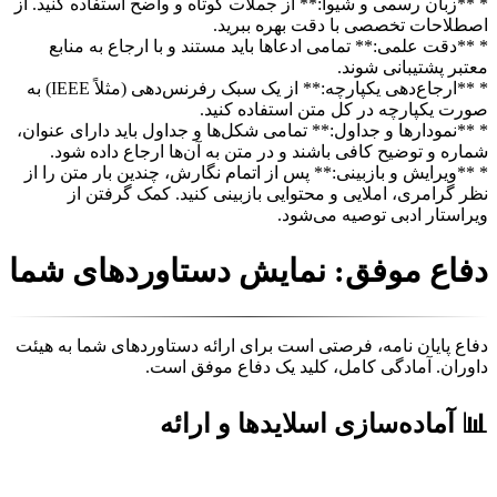
* **زبان رسمی و شیوا:** از جملات کوتاه و واضح استفاده کنید. از
اصطلاحات تخصصی با دقت بهره ببرید.
* **دقت علمی:** تمامی ادعاها باید مستند و با ارجاع به منابع
معتبر پشتیبانی شوند.
* **ارجاع‌دهی یکپارچه:** از یک سبک رفرنس‌دهی (مثلاً IEEE) به
صورت یکپارچه در کل متن استفاده کنید.
* **نمودارها و جداول:** تمامی شکل‌ها و جداول باید دارای عنوان،
شماره و توضیح کافی باشند و در متن به آن‌ها ارجاع داده شود.
* **ویرایش و بازبینی:** پس از اتمام نگارش، چندین بار متن را از
نظر گرامری، املایی و محتوایی بازبینی کنید. کمک گرفتن از
ویراستار ادبی توصیه می‌شود.
دفاع موفق: نمایش دستاوردهای شما
دفاع پایان نامه، فرصتی است برای ارائه دستاوردهای شما به هیئت
داوران. آمادگی کامل، کلید یک دفاع موفق است.
📊 آماده‌سازی اسلایدها و ارائه