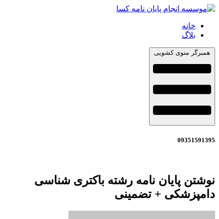
خانه
بلاگ
همبرگر منوی کشویی
09351591395
نوشتن پایان نامه رشته باکتری شناسی
دامپزشکی + تضمینی