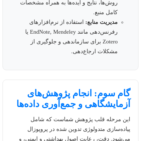
روش‌ها، نتایج و ایده‌ها به همراه مشخصات
کامل منبع.
مدیریت منابع:
استفاده از نرم‌افزارهای
رفرنس‌دهی مانند EndNote, Mendeley یا
Zotero برای سازماندهی و جلوگیری از
مشکلات ارجاع‌دهی.
گام سوم: انجام پژوهش‌های
آزمایشگاهی و جمع‌آوری داده‌ها
این مرحله قلب پژوهش شماست که شامل
پیاده‌سازی متدولوژی تدوین شده در پروپوزال
می‌شود. دقت، رعایت اصول بهداشتی و ایمنی، و