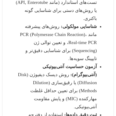
تست‌های استاندارد (مانند API, Enterotube)
یا روش‌های دستی برای شناسایی گونه
باکتری.
شناسایی مولکولی:
روش‌های پیشرفته
مانند PCR (Polymerase Chain Reaction)،
Real-time PCR، و تعیین توالی ژن
(Sequencing) برای شناسایی دقیق‌تر و
تایپینگ سویه‌ها.
آزمون حساسیت آنتی‌بیوتیکی
(آنتی‌بیوگرام):
روش دیسک دیفیوژن (Disk
Diffusion) یا رقیق‌سازی (Dilution
Methods) برای تعیین حداقل غلظت
مهارکننده (MIC) و پایش مقاومت
آنتی‌بیوتیکی.
ثبت دقیق داده‌ها:
استفاده از دفترچه