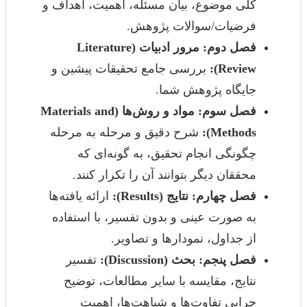
کلی موضوع، بیان مسئله، اهمیت، اهداف و
فرضیات/سوالات پژوهش.
فصل دوم: مرور ادبیات (Literature
Review):
بررسی جامع تحقیقات پیشین و
جایگاه پژوهش شما.
فصل سوم: مواد و روش‌ها (Materials and
Methods):
شرح دقیق و مرحله به مرحله
چگونگی انجام تحقیق، به گونه‌ای که
محققان دیگر بتوانند آن را تکرار کنند.
فصل چهارم: نتایج (Results):
ارائه یافته‌ها
به صورت عینی و بدون تفسیر، با استفاده
از جداول، نمودارها و تصاویر.
فصل پنجم: بحث (Discussion):
تفسیر
نتایج، مقایسه با سایر مطالعات، توضیح
چرایی تفاوت‌ها و شباهت‌ها، اهمیت