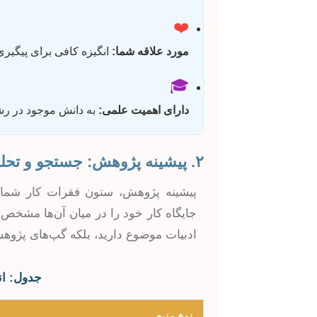
❤️
مورد علاقه شما:
انگیزه کافی برای پیگیری 
🎓
دارای اهمیت علمی:
به دانش موجود در رشت
۲. پیشینه پژوهش: جستجو و تحلیل منابع
پیشینه پژوهش، ستون فقرات کار شماست
جایگاه کار خود را در میان آن‌ها مشخص 
ادبیات موضوع دارید، بلکه گپ‌های پژوهش
جدول: انو
نوع منبع