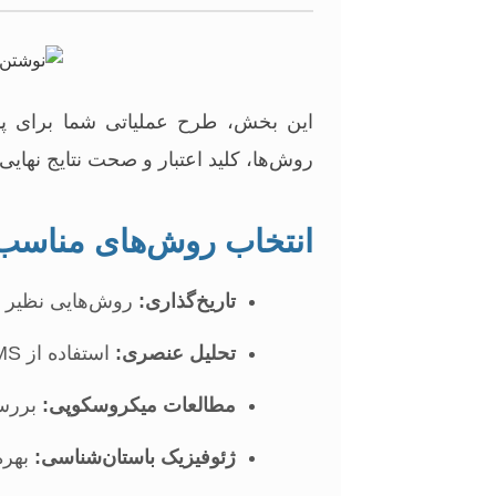
این بخش، طرح عملیاتی شما برای پ
روش‌ها، کلید اعتبار و صحت نتایج نهای
انتخاب روش‌های مناسب
تاریخ‌گذاری:
روش‌هایی نظیر رادیوکربن، ترم
تحلیل عنصری:
استفاده از XRF, ICP-MS یا NAA برای شناسایی ترکیب مواد و منشأ آن‌ها.
مطالعات میکروسکوپی:
بررسی
ژئوفیزیک باستان‌شناسی:
بهره‌گیری از GPR و مگن