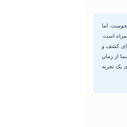
شجوست. اما
همراه است.
رای کشف و
ما از زمان
ی یک تجربه