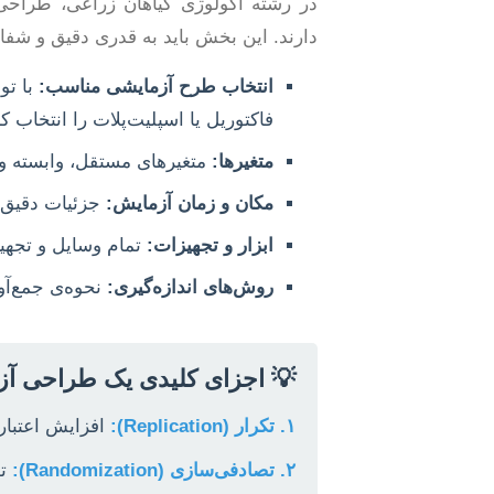
دارند. این بخش باید به قدری دقیق و شفا
انتخاب طرح آزمایشی مناسب:
فاکتوریل یا اسپلیت‌پلات را انتخاب کن
متغیرها:
متغیرهای مستقل، وابسته و
مکان و زمان آزمایش:
جزئیات دقیق م
ابزار و تجهیزات:
تمام وسایل و تجهیز
روش‌های اندازه‌گیری:
نحوه‌ی جمع‌آور
💡 اجزای کلیدی یک طراحی آز
۱. تکرار (Replication):
افزایش اعتبار
۲. تصادفی‌سازی (Randomization):
تو