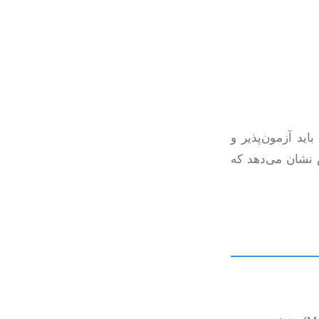
رضیات باید آزمون‌پذیر و
و زمان‌بندی‌شده (SMART) باشند. این بخش نشان می‌دهد که