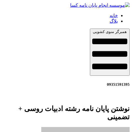
خانه
بلاگ
همبرگر منوی کشویی
09351591395
نوشتن پایان نامه رشته ادبیات روسی +
تضمینی