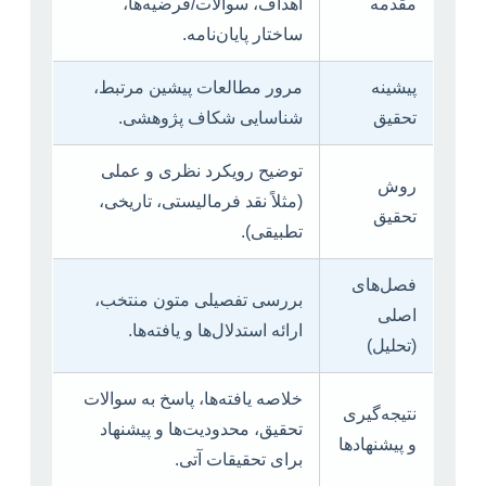
مقدمه
اهداف، سوالات/فرضیه‌ها،
ساختار پایان‌نامه.
پیشینه
مرور مطالعات پیشین مرتبط،
تحقیق
شناسایی شکاف پژوهشی.
توضیح رویکرد نظری و عملی
روش
(مثلاً نقد فرمالیستی، تاریخی،
تحقیق
تطبیقی).
فصل‌های
بررسی تفصیلی متون منتخب،
اصلی
ارائه استدلال‌ها و یافته‌ها.
(تحلیل)
خلاصه یافته‌ها، پاسخ به سوالات
نتیجه‌گیری
تحقیق، محدودیت‌ها و پیشنهاد
و پیشنهادها
برای تحقیقات آتی.