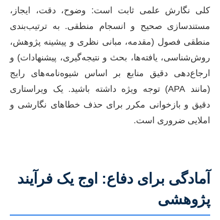
کلی نگارش علمی ثابت است: وضوح، دقت، ایجاز،
مستندسازی صحیح و انسجام منطقی. به ترتیب‌بندی
منطقی فصول (مقدمه، مبانی نظری و پیشینه پژوهش،
روش‌شناسی، یافته‌ها، بحث و نتیجه‌گیری، پیشنهادات) و
ارجاع‌دهی دقیق منابع بر اساس شیوه‌نامه‌های رایج
(مانند APA) توجه ویژه داشته باشید. یک ویراستاری
دقیق و بازخوانی مکرر برای حذف خطاهای نگارشی و
املایی ضروری است.
آمادگی برای دفاع: اوج یک فرآیند
پژوهشی