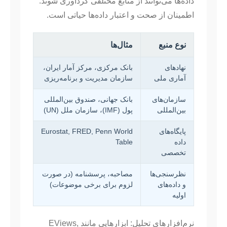
داده‌ها می‌توانند از منابع مختلفی گردآوری شوند.
اطمینان از صحت و اعتبار داده‌ها حیاتی است.
نوع منبع
مثال‌ها
نهادهای
بانک مرکزی، مرکز آمار ایران،
آماری ملی
سازمان مدیریت و برنامه‌ریزی
سازمان‌های
بانک جهانی، صندوق بین‌المللی
بین‌المللی
پول (IMF)، سازمان ملل (UN)
پایگاه‌های
Eurostat, FRED, Penn World
داده
Table
تخصصی
نظرسنجی‌ها
مصاحبه، پرسشنامه (در صورت
و داده‌های
لزوم برای برخی موضوعات)
اولیه
نرم‌افزارهای تحلیل: ابزارهایی مانند EViews,