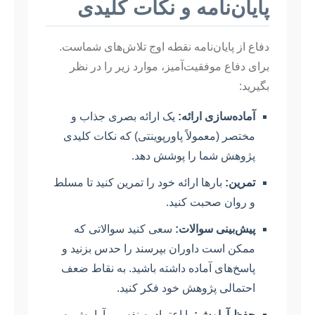
پایان‌نامه و نکات کلیدی
دفاع از پایان‌نامه نقطه اوج تلاش‌های شماست.
برای دفاع موفقیت‌آمیز، موارد زیر را در نظر
بگیرید:
آماده‌سازی ارائه:
یک ارائه بصری جذاب و
مختصر (معمولاً پاورپوینتی) که نکات کلیدی
پژوهش شما را پوشش دهد.
تمرین:
بارها ارائه خود را تمرین کنید تا مسلط
و روان صحبت کنید.
پیش‌بینی سوالات:
سعی کنید سوالاتی که
ممکن است داوران بپرسند را حدس بزنید و
پاسخ‌های آماده داشته باشید. به نقاط ضعف
احتمالی پژوهش خود فکر کنید.
حفظ آرامش:
با اعتماد به نفس و آرامش به