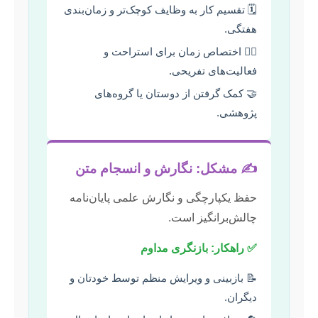
🗓️ تقسیم کار به وظایف کوچک‌تر و زمان‌بندی
هفتگی.
🧘‍♀️ اختصاص زمان برای استراحت و
فعالیت‌های تفریحی.
🤝 کمک گرفتن از دوستان یا گروه‌های
پژوهشی.
✍️ مشکل: نگارش و انسجام متن
حفظ یکپارچگی و نگارش علمی پایان‌نامه
چالش‌برانگیز است.
✅ راهکار: بازنگری مداوم
📝 بازبینی و ویرایش منظم توسط خودتان و
دیگران.