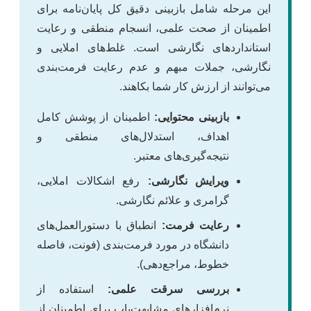
این مرحله شامل بازبینی دقیق کل پایان‌نامه برای
اطمینان از صحت علمی، انسجام منطقی و رعایت
استانداردهای نگارشی است. غلط‌های املایی و
نگارشی، جملات مبهم و عدم رعایت فرمت‌بندی
می‌توانند از ارزش کار شما بکاهند.
بازبینی محتوایی:
اطمینان از پوشش کامل
اهداف، استدلال‌های منطقی و
نتیجه‌گیری‌های معتبر.
ویرایش نگارشی:
رفع اشکالات املایی،
گرامری و علائم نگارشی.
رعایت فرمت:
انطباق با دستورالعمل‌های
دانشگاه در مورد فرمت‌بندی (فونت، فاصله
خطوط، مراجع‌دهی).
بررسی سرقت علمی:
استفاده از
نرم‌افزارهای مشابهت‌یاب برای اطمینان از