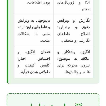
ISI و ژورنال‌های
بودن اطلاعات.
معتبر.
نگارش و ویرایش
بی‌توجهی به ویرایش
دقیق و چندباره:
و غلط‌های رایج:
ارائه
اصلاح غلط‌های
متنی با اشکالات
نگارشی و منطقی.
متعدد.
انگیزه، پشتکار و
فقدان انگیزه و
علاقه به موضوع:
احساس اجبار:
نیروی محرکه برای
کاهش کیفیت و
غلبه بر چالش‌ها.
طولانی شدن فرآیند.