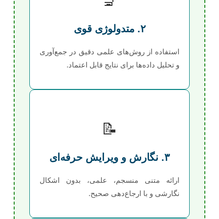
🔬
۲. متدولوژی قوی
استفاده از روش‌های علمی دقیق در جمع‌آوری
و تحلیل داده‌ها برای نتایج قابل اعتماد.
📝
۳. نگارش و ویرایش حرفه‌ای
ارائه متنی منسجم، علمی، بدون اشکال
نگارشی و با ارجاع‌دهی صحیح.