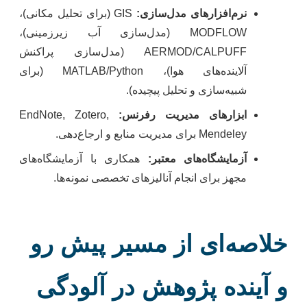
نرم‌افزارهای مدل‌سازی:
GIS (برای تحلیل مکانی)،
MODFLOW (مدل‌سازی آب زیرزمینی)،
AERMOD/CALPUFF (مدل‌سازی پراکنش
آلاینده‌های هوا)، MATLAB/Python (برای
شبیه‌سازی و تحلیل پیچیده).
ابزارهای مدیریت رفرنس:
EndNote, Zotero,
Mendeley برای مدیریت منابع و ارجاع‌دهی.
آزمایشگاه‌های معتبر:
همکاری با آزمایشگاه‌های
مجهز برای انجام آنالیزهای تخصصی نمونه‌ها.
خلاصه‌ای از مسیر پیش رو
و آینده پژوهش در آلودگی