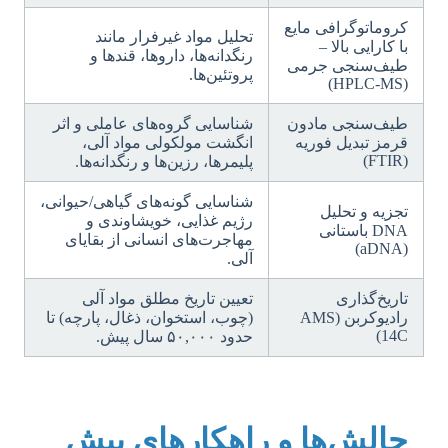
کروماتوگرافی مایع
تحلیل مواد غیرفرار مانند
با کارایی بالا –
رنگدانه‌ها، داروها، قندها و
طیف‌سنجی جرمی
پروتئین‌ها.
(HPLC-MS)
طیف‌سنجی مادون
شناسایی گروه‌های عاملی و اثر
قرمز تبدیل فوریه
انگشت مولکولی مواد آلی،
(FTIR)
پلیمرها، رزین‌ها و رنگدانه‌ها.
شناسایی گونه‌های گیاهی/حیوانی،
تجزیه و تحلیل
رژیم غذایی، خویشاوندی و
DNA باستانی
مهاجرت‌های انسانی از بقایای
(aDNA)
آلی.
تاریخ‌گذاری
تعیین تاریخ مطلق مواد آلی
رادیوکربن (AMS
(چوب، استخوان، ذغال، پارچه) تا
14C)
حدود ۵۰,۰۰۰ سال پیش.
چالش‌ها و راهکارهای پیش