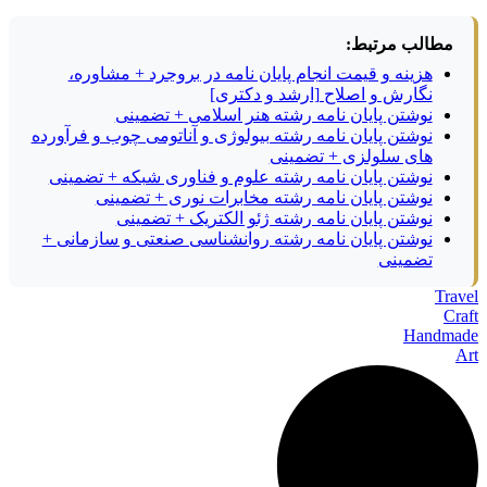
مطالب مرتبط:
هزینه و قیمت انجام پایان نامه در بروجرد + مشاوره،
نگارش و اصلاح [ارشد و دکتری]
نوشتن پایان نامه رشته هنر اسلامی + تضمینی
نوشتن پایان نامه رشته بیولوژی و آناتومی چوب و فرآورده
های سلولزی + تضمینی
نوشتن پایان نامه رشته علوم و فناوری شبکه + تضمینی
نوشتن پایان نامه رشته مخابرات نوری + تضمینی
نوشتن پایان نامه رشته ژئو الکتریک + تضمینی
نوشتن پایان نامه رشته روانشناسی صنعتی و سازمانی +
تضمینی
Travel
Craft
Handmade
Art