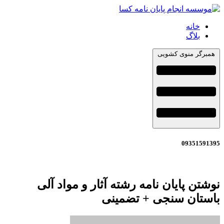
خانه
بلاگ
همبرگر منوی کشویی
09351591395
نوشتن پایان نامه رشته آثار و مواد آلی
باستان سنجی + تضمینی